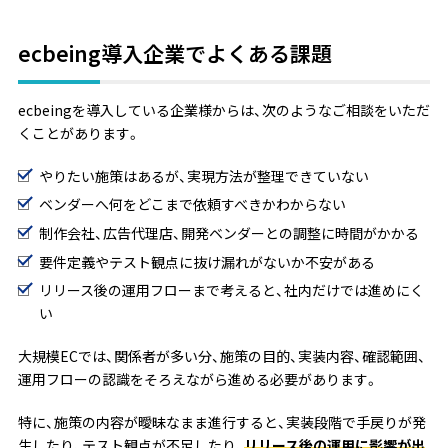
ecbeing導入企業でよくある課題
ecbeingを導入している企業様からは、次のようなご相談をいただ
くことがあります。
やりたい施策はあるが、実現方法が整理できていない
ベンダーへ何をどこまで依頼すべきかわからない
制作会社、広告代理店、開発ベンダーとの調整に時間がかかる
要件定義やテスト観点に抜け漏れがないか不安がある
リリース後の運用フローまで考えると、社内だけでは進めにく
い
大規模ECでは、関係者が多い分、施策の目的、実装内容、確認範囲、
運用フローの認識をそろえながら進める必要があります。
特に、施策の内容が曖昧なまま進行すると、実装段階で手戻りが発
生したり、テスト観点が不足したり、
リリース後の運用に影響が出