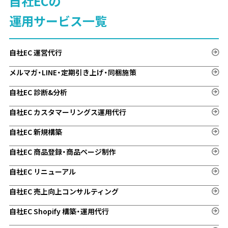
自社ECの
運用サービス一覧
自社EC 運営代行
メルマガ・LINE・定期引き上げ・同梱施策
自社EC 診断&分析
自社EC カスタマーリングス運用代行
自社EC 新規構築
自社EC 商品登録・商品ページ制作
自社EC リニューアル
自社EC 売上向上コンサルティング
自社EC Shopify 構築・運用代行