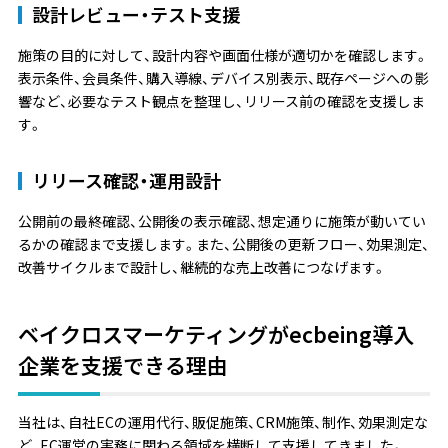
設計レビュー・テスト支援
施策の目的に対して、設計内容や画面仕様が適切かを確認します。
表示条件、会員条件、購入導線、デバイス別表示、既存ページへの影
響など、必要なテスト観点を整理し、リリース前の確認を支援しま
す。
リリース確認・運用設計
公開前の最終確認、公開後の表示確認、想定通りに施策が動いてい
るかの確認まで支援します。また、公開後の更新フロー、効果測定、
改善サイクルまで設計し、継続的な売上改善につなげます。
ベイクロスマーケティングがecbeing導入
企業を支援できる理由
当社は、自社ECの運用代行、販促施策、CRM施策、制作、効果測定な
ど、EC運営の実務に関わる領域を横断して支援してきました。