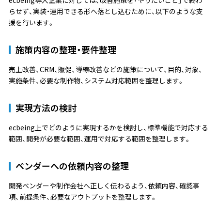
ecbeing導入企業に対しては、改善施策を「やりたいこと」で終わ
らせず、実装・運用できる形へ落とし込むために、以下のような支
援を行います。
施策内容の整理・要件整理
売上改善、CRM、販促、導線改善などの施策について、目的、対象、
実施条件、必要な制作物、システム対応範囲を整理します。
実現方法の検討
ecbeing上でどのように実現するかを検討し、標準機能で対応する
範囲、開発が必要な範囲、運用で対応する範囲を整理します。
ベンダーへの依頼内容の整理
開発ベンダーや制作会社へ正しく伝わるよう、依頼内容、確認事
項、前提条件、必要なアウトプットを整理します。