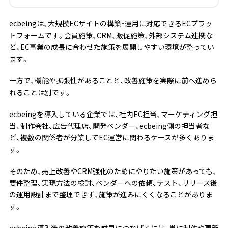
ecbeingは、大規模ECサイトの構築・運用に対応できるECプラッ
トフォームです。会員施策、CRM、販促施策、外部システム連携な
ど、EC事業の成長に合わせた施策を展開しやすい環境が整ってい
ます。
一方で、機能や拡張性があることと、改善施策を実際に前へ進めら
れることは別です。
ecbeingを導入している企業では、社内EC担当、マーケティング担
当、制作会社、広告代理店、開発ベンダー、ecbeing側の担当者な
ど、複数の関係者が分業してEC運営に関わるケースが多くありま
す。
そのため、売上改善やCRM強化のためにやりたい施策があっても、
要件整理、実現方法の検討、ベンダーへの依頼、テスト、リリース後
の運用設計まで整理できず、施策が進みにくくなることがありま
す。
ecbeing導入後の改善施策を成果につなげるには、単に制作や更新