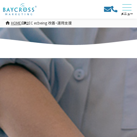
HOME
自社EC ecbeing 改善・運用支援