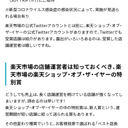
（SOY TRIP（※））にご招待
※新型コロナウイルス感染症の感染状況によって、実施が見送ら
れる場合有り
楽天市場の公式Twitterアカウントとは別に、楽天ショップ・オブ・
ザ・イヤーの公式Twitterアカウントがありますので、Twitterでも
受賞店舗は紹介があります。露出がいろいろあるのは、受賞した店
舗運営者は嬉しいですね。
楽天市場の店舗運営者は知っておくべき、楽
天市場の楽天ショップ・オブ・ザ・イヤーの特
別賞
どうしても売上は、長く店舗運営を続けている店舗が強くなってし
まいますが、諦めるのは早いです！
楽天ショップ・オブ・ザ・イヤーの中の特別賞は、新人賞という、運
営期間が短い店舗に絞って送られる賞もあります。
その他変わり種賞でいうと、お客様投票で選ばれる「ベスト店長