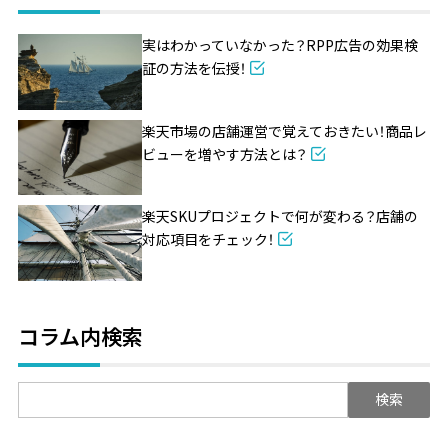
実はわかっていなかった？RPP広告の効果検
証の方法を伝授！
楽天市場の店舗運営で覚えておきたい！商品レ
ビューを増やす方法とは？
楽天SKUプロジェクトで何が変わる？店舗の
対応項目をチェック！
コラム内検索
検
索: