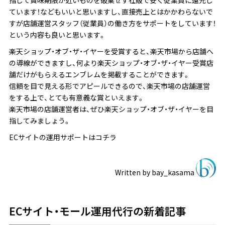
指して賞味期限が近いものを破棄せず社販で安く従業員に還元し
ています！などもいいと思いますし、直接売上とはかかわらないで
すが店舗運営スタッフ（従業員）の働き方をサポートをしています！
という内容も良いと思います。
楽天ショップ・オブ・ザ・イヤーを受賞すると、楽天市場から店舗へ
の導線ができますし、何より楽天ショップ・オブ・ザ・イヤー受賞店
舗だけがもらえるエンブレムを掲載することができます。
信頼を目で見える形でアピールできるので、楽天市場の店舗運営
をする上で、とても有意義な賞といえます。
楽天市場の店舗運営者は、ぜひ楽天ショップ・オブ・ザ・イヤーを目
指してみましょう。
ECサイトの運用サポートはコチラ
Written by
bay_kasama
ECサイト・モール運用代行の新着記事