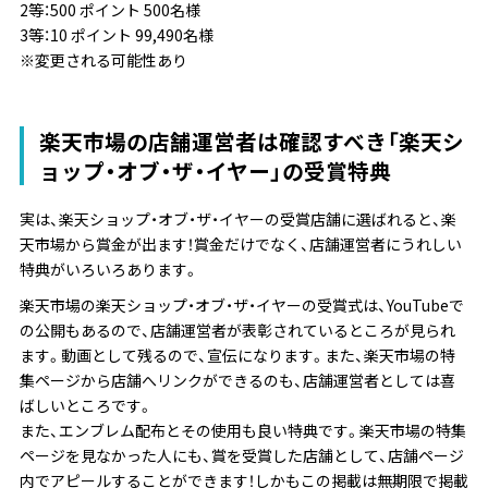
2等：500 ポイント 500名様
3等：10 ポイント 99,490名様
※変更される可能性あり
楽天市場の店舗運営者は確認すべき「楽天シ
ョップ・オブ・ザ・イヤー」の受賞特典
実は、楽天ショップ・オブ・ザ・イヤーの受賞店舗に選ばれると、楽
天市場から賞金が出ます！賞金だけでなく、店舗運営者にうれしい
特典がいろいろあります。
楽天市場の楽天ショップ・オブ・ザ・イヤーの受賞式は、YouTubeで
の公開もあるので、店舗運営者が表彰されているところが見られ
ます。動画として残るので、宣伝になります。また、楽天市場の特
集ページから店舗へリンクができるのも、店舗運営者としては喜
ばしいところです。
また、エンブレム配布とその使用も良い特典です。楽天市場の特集
ページを見なかった人にも、賞を受賞した店舗として、店舗ページ
内でアピールすることができます！しかもこの掲載は無期限で掲載