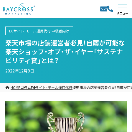
ECサイト・モール運用代行
中級者向け
楽天市場の店舗運営者必見！自薦が可能な
楽天ショップ・オブ・ザ・イヤー「サステナ
ビリティ賞」とは？
2022年12月9日
HOME
コラム
ECサイト・モール運用代行
楽天市場の店舗運営者必見！自薦が可能