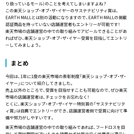
り扱っているモール）のことを考えてしまいますよね？
この楽天ショップ・オブ・ザ・イヤーのサステナビリティ賞は、
EARTH MALLとは別の活動になりますので、EARTH MALLの掲載
認証商品を持っていない店舗運営者もエントリーが可能です！
楽天市場の店舗運営の中での取り組みでアピールできることがあ
ればぜひ、楽天ショップ・オブ・ザ・イヤー受賞を目指してエントリ
ーしてみましょう。
まとめ
今回は、1年に1度の楽天市場の表彰制度「楽天ショップ・オブ・ザ・
イヤー」について紹介してきました。
売上以外のところで、受賞を目指せすことも可能なので、ぜひ楽天
市場の店舗運営者は、チェックをお忘れなく！
とくに、楽天ショップ・オブ・ザ・イヤー特別賞の「サステナビリテ
ィ賞」は自薦でエントリーができ、店舗運営者側で受賞に向けて準
備や努力がしやすいです。
楽天市場の店舗運営の中での取り組みであれば、フードロスを目