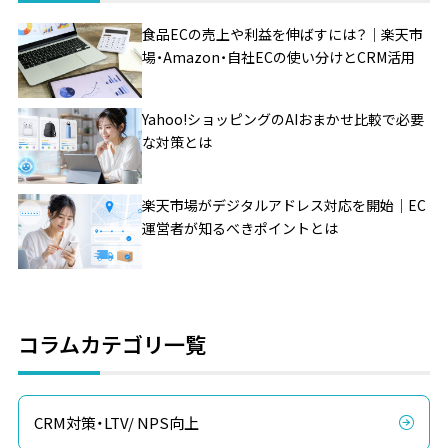
食品ECの売上や利益を伸ばすには？｜楽天市
場・Amazon・自社ECの使い分けとCRM活用
Yahoo!ショッピングのAIおまかせ比較で必要
な対策とは
楽天市場がデジタルアドレス対応を開始｜EC
運営者が知るべきポイントとは
コラムカテゴリ一覧
CRM対策・LTV/ NPS向上