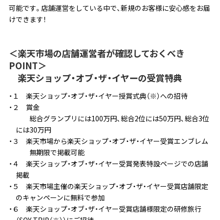
可能です。店舗運営をしている中で、新規のお客様に安心感をお届
けできます！
＜楽天市場の店舗運営者が確認しておくべき
POINT＞
楽天ショップ・オブ・ザ・イヤーの受賞特典
１ 楽天ショップ・オブ・ザ・イヤー授賞式典（※）への招待
２ 賞金
総合グランプリには100万円、総合2位には50万円、総合3位
には30万円
３ 楽天市場から楽天ショップ・オブ・ザ・イヤー受賞エンブレム
無期限で掲載可能
４ 楽天ショップ・オブ・ザ・イヤー受賞発表特設ページでの店舗
掲載
５ 楽天市場主催の楽天ショップ・オブ・ザ・イヤー受賞店舗限定
のキャンペーンに無料で参加
６ 楽天ショップ・オブ・ザ・イヤー受賞店舗様限定の研修旅行