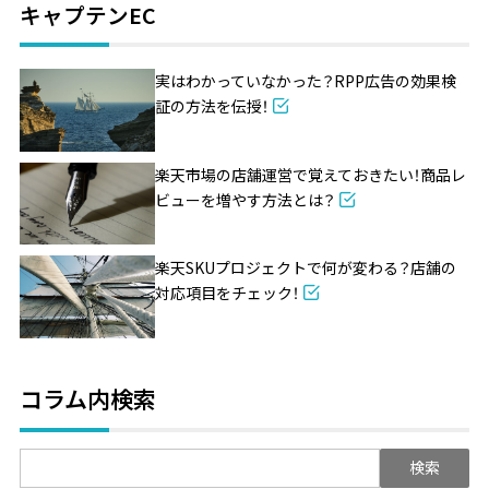
キャプテンEC
実はわかっていなかった？RPP広告の効果検
証の方法を伝授！
楽天市場の店舗運営で覚えておきたい！商品レ
ビューを増やす方法とは？
楽天SKUプロジェクトで何が変わる？店舗の
対応項目をチェック！
コラム内検索
検
索: