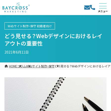
Webサイト制作・保守
初級者向け
どう見せる？Webデザインにおけるレイ
アウトの重要性
2021年6月11日
HOME
コラム
Webサイト制作・保守
どう見せる？Webデザインにおけるレイ