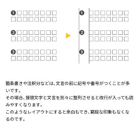
箇条書きや注釈分などは、文言の前に記号や番号がつくことが多
いです。
その場合、接頭文字と文言を別々に整列させると改行が入っても読
みやすくなります。
このようなレイアウトにすると余白もでき、窮屈な印象もなくな
るのです。