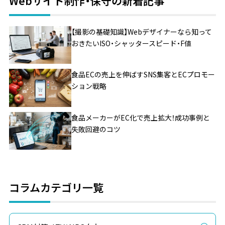
Webサイト制作・保守の新着記事
【撮影の基礎知識】Webデザイナーなら知って
おきたいISO・シャッタースピード・F値
食品ECの売上を伸ばすSNS集客とECプロモー
ション戦略
食品メーカーがEC化で売上拡大！成功事例と
失敗回避のコツ
コラムカテゴリ一覧