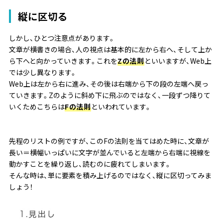
縦に区切る
しかし、ひとつ注意点があります。
文章が横書きの場合、人の視点は基本的に左から右へ、そして上か
ら下へと向かっていきます。これを
Zの法則
といいますが、Web上
では少し異なります。
Web上は左から右に進み、その後は右端から下の段の左端へ戻っ
ていきます。Zのように斜め下に飛ぶのではなく、一段ずつ降りて
いくためこちらは
Fの法則
といわれています。
先程のリストの例ですが、このFの法則を当てはめた時に、文章が
長い＝横幅いっぱいに文字が並んでいると左端から右端に視線を
動かすことを繰り返し、読むのに疲れてしまいます。
そんな時は、単に要素を積み上げるのではなく、縦に区切ってみま
しょう！