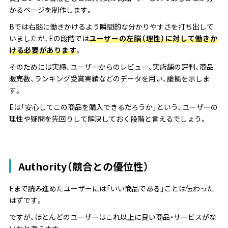
かるページを制作します
。
Bでは右脳に働きかけるよう瞬間的な分かりやすさを打ち出して
いましたが、Eの段階では
ユーザーの左脳（理性）に対して働きか
ける必要があります
。
そのためには実績、ユーザーからのレビュー、実店舗の評判、商品
販売数、ランキング受賞実績などのデータを用い、論拠を示しま
す。
Eは「安心してこの商品を購入できるだろうか」という、ユーザーの
理性や
疑問を先回りして解決しておく段階と言えるでしょう。
Authority（競合との優位性）
Eまで読み進めたユーザーには「いい商品である」ことは伝わった
はずです。
ですが、ほとんどのユーザーはこれ以上に良い商品・サービスがな