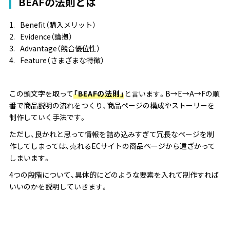
BEAFの法則とは
Benefit
（購入メリット）
Evidence
（論拠）
Advantage
（競合優位性）
Feature
（さまざまな特徴）
この頭文字を取って
「BEAFの法則」
と言います。
B→E→A→Fの順
番で商品説明の流れをつくり、商品ページの構成やストーリーを
制作していく手法です
。
ただし、良かれと思って情報を詰め込みすぎて冗長なページを制
作してしまっては、売れるECサイトの商品ページから遠ざかって
しまいます。
4つの段階について、具体的にどのような要素を入れて制作すれば
いいのかを説明していきます。