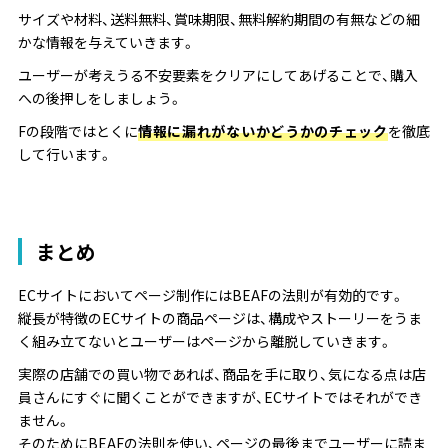
サイズや材料、送料無料、賞味期限、無料解約期間の有無などの細
かな情報を与えていきます。
ユーザーが考えうる不安要素をクリアにしてあげることで、購入
への後押しをしましょう。
Fの段階ではとくに
情報に漏れがないかどうかのチェック
を徹底
して行います。
まとめ
ECサイトにおいてページ制作にはBEAFの法則が有効的です。
縦長が特徴のECサイトの商品ページは、構成やストーリーをうま
く組み立てないとユーザーはページから離脱していきます。
実
際の店舗での買い物であれば、商品を手に取り、気になる点は
店
員さんにすぐに聞くことができますが、
ECサイトでは
それができ
ません。
そのためにBEAF
の法則を使い、ページの最後までユーザーに読ま