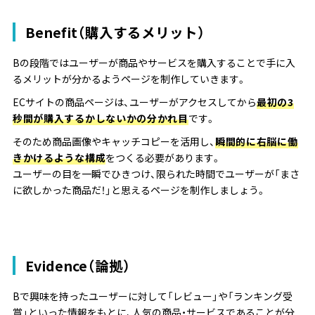
Benefit（購入するメリット）
Bの段階ではユーザーが商品やサービスを購入することで手に入
るメリットが分かるようページを制作していきます。
ECサイトの商品ページは、ユーザーがアクセスしてから
最初の3
秒間が購入するかしないかの分かれ目
です。
そのため商品画像やキャッチコピーを活用し、
瞬間的に右脳に働
きかけるような構成
をつくる必要があります。
ユーザーの目を一瞬でひきつけ、
限られた時間でユーザーが「まさ
に欲しかった商品だ！」と思えるページを制作しましょう。
Evidence（論拠）
Bで興味を持ったユーザーに対して
「レビュー」や「ランキング受
賞
」といった情報をもとに、
人気の商品・サービスであることが分