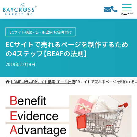
ECサイト構築・モール出店
初級者向け
ECサイトで売れるページを制作するため
の4ステップ【BEAFの法則】
2019年12月9日
HOME
コラム
ECサイト構築・モール出店
ECサイトで売れるページを制作するた