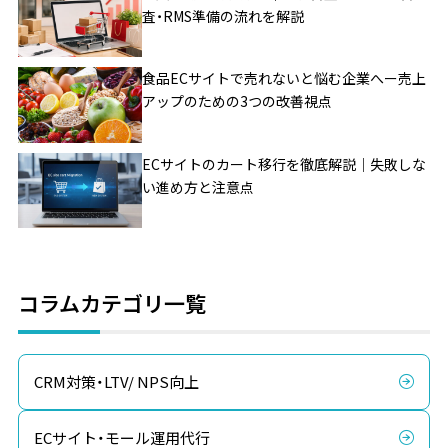
査・RMS準備の流れを解説
食品ECサイトで売れないと悩む企業へー売上
アップのための3つの改善視点
ECサイトのカート移行を徹底解説｜失敗しな
い進め方と注意点
コラムカテゴリ一覧
CRM対策・LTV/ NPS向上
ECサイト・モール運用代行