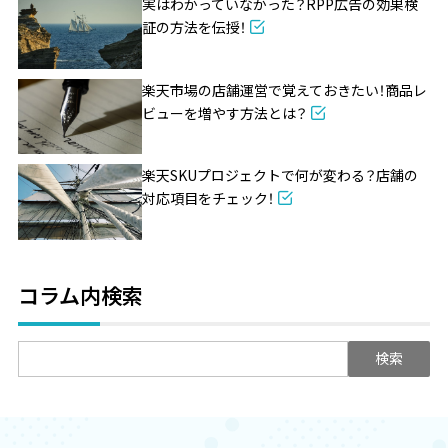
実はわかっていなかった？RPP広告の効果検
証の方法を伝授！
楽天市場の店舗運営で覚えておきたい！商品レ
ビューを増やす方法とは？
楽天SKUプロジェクトで何が変わる？店舗の
対応項目をチェック！
コラム内検索
検
索: