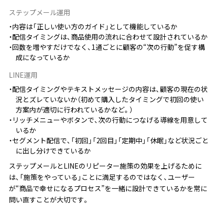
ステップメール運用
内容は「正しい使い方のガイド」として機能しているか
配信タイミングは、商品使用の流れに合わせて設計されているか
回数を増やすだけでなく、1通ごとに顧客の“次の行動”を促す構
成になっているか
LINE運用
配信タイミングやテキストメッセージの内容は、顧客の現在の状
況とズレていないか（初めて購入したタイミングで初回の使い
方案内が適切に行われているかなど。）
リッチメニューやボタンで、次の行動につなげる導線を用意して
いるか
セグメント配信で、「初回」「2回目」「定期中」「休眠」など状況ごと
に出し分けできているか
ステップメールとLINEのリピーター施策の効果を上げるために
は、「施策をやっている」ことに満足するのではなく、ユーザー
が“商品で幸せになるプロセス”を一緒に設計できているかを常に
問い直すことが大切です。