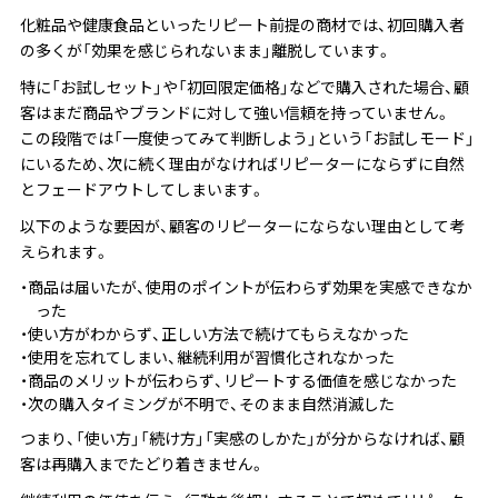
化粧品や健康食品といったリピート前提の商材では、初回購入者
の多くが「効果を感じられないまま」離脱しています。
特に「お試しセット」や「初回限定価格」などで購入された場合、顧
客はまだ商品やブランドに対して強い信頼を持っていません。
この段階では「一度使ってみて判断しよう」という「お試しモード」
にいるため、次に続く理由がなければリピーターにならずに自然
とフェードアウトしてしまいます。
以下のような要因が、顧客のリピーターにならない理由として考
えられます。
商品は届いたが、使用のポイントが伝わらず効果を実感できなか
った
使い方がわからず、正しい方法で続けてもらえなかった
使用を忘れてしまい、継続利用が習慣化されなかった
商品のメリットが伝わらず、リピートする価値を感じなかった
次の購入タイミングが不明で、そのまま自然消滅した
つまり、「使い方」「続け方」「実感のしかた」が分からなければ、顧
客は再購入までたどり着きません。