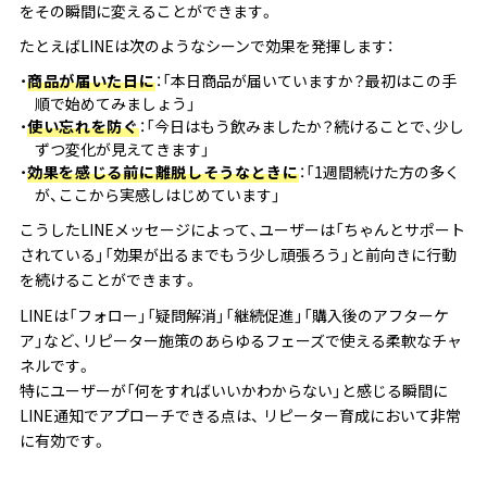
をその瞬間に変えることができます。
たとえばLINEは次のようなシーンで効果を発揮します：
商品が届いた日に
：「本日商品が届いていますか？最初はこの手
順で始めてみましょう」
使い忘れを防ぐ
：「今日はもう飲みましたか？続けることで、少し
ずつ変化が見えてきます」
効果を感じる前に離脱しそうなときに
：「1週間続けた方の多く
が、ここから実感しはじめています」
こうしたLINEメッセージによって、ユーザーは「ちゃんとサポート
されている」「効果が出るまでもう少し頑張ろう」と前向きに行動
を続けることができます。
LINEは「フォロー」「疑問解消」「継続促進」「購入後のアフターケ
ア」など、リピーター施策のあらゆるフェーズで使える柔軟なチャ
ネルです。
特にユーザーが「何をすればいいかわからない」と感じる瞬間に
LINE通知でアプローチできる点は、 リピーター育成において非常
に有効です。