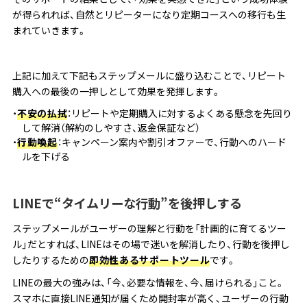
が得られれば、自然とリピーターになり定期コースへの移行も生
まれていきます。
上記に加えて下記もステップメールに盛り込むことで、リピート
購入への最後の一押しとして効果を発揮します。
不安の払拭
：リピートや定期購入に対するよくある懸念を先回り
して解消（解約のしやすさ、返金保証など）
行動喚起
：キャンペーン案内や割引オファーで、行動へのハード
ルを下げる
LINEで“タイムリーな行動”を後押しする
ステップメールがユーザーの理解と行動を「計画的に育てるツー
ル」だとすれば、LINEはその場で迷いを解消したり、行動を後押し
したりするための
即効性あるサポートツール
です。
LINEの最大の強みは、「今、必要な情報を、今、届けられる」こと。
スマホに直接LINE通知が届くため開封率が高く、ユーザーの行動