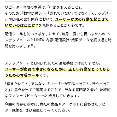
リピーター育成の本質は、「行動を変えること」。
そのため、「数字が悪い」＝「売れていない」ではなく、ステップメー
ルやLINEの設計内容において、
ユーザーが次の行動を起こせて
いないのはどこか？
を見極めることが肝心です。
配信ツールを使いっぱなしにせず、毎月一度でも構いませんので、
ステップメールとLINEの内容・配信設計・成果データを振り返る時
間を持ちましょう。
ステップメールとLINEは、ただの通知手段ではありません。
ユーザーが商品で幸せになるために、正しい行動をとってもら
うための育成ツール
です。
「伝えたいこと」ではなく、「ユーザーが知るべきこと、行うべきこ
と」に焦点を当てて運用することで、 単なる初回購入者が、継続的
なファン＝リピーターへと成長していきます。
今回の内容を参考に、貴社の商品やターゲットに合わせたリピー
ター施策を、ぜひ見直してみてください。