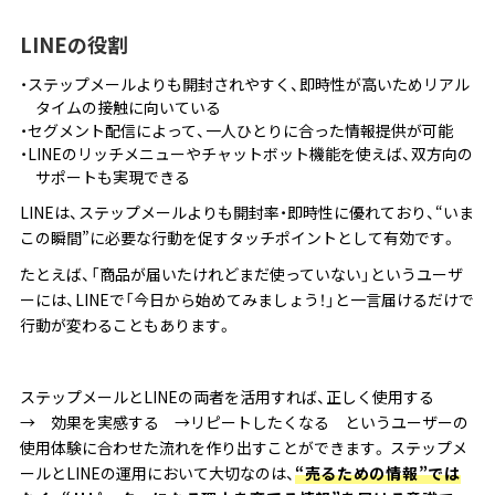
LINEの役割
ステップメールよりも開封されやすく、即時性が高いためリアル
タイムの接触に向いている
セグメント配信によって、一人ひとりに合った情報提供が可能
LINEのリッチメニューやチャットボット機能を使えば、双方向の
サポートも実現できる
LINEは、ステップメールよりも開封率・即時性に優れており、“いま
この瞬間”に必要な行動を促すタッチポイントとして有効です。
たとえば、「商品が届いたけれどまだ使っていない」というユーザ
ーには、LINEで「今日から始めてみましょう！」と一言届けるだけで
行動が変わることもあります。
ステップメールとLINEの両者を活用すれば、正しく使用する
→ 効果を実感する →リピートしたくなる というユーザーの
使用体験に合わせた流れを作り出すことができます。 ステップメ
ールとLINEの運用において大切なのは、
“売るための情報”では