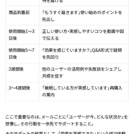
待を届ける
商品到着前
「もうすぐ届きます」使い始めのポイントを
先出し
使用開始1〜3
正しい使い方・実感しやすいコツを動画や図
日後
で伝える
使用開始5〜7
「効果を感じていますか？」Q&A形式で疑問
日後
を先回り
2週間後
他のユーザーの活用例や失敗談をシェアし
共感を促す
3〜4週間後
「継続している方が実感しています」再購入
の案内
ここで重要なのは、メールごとに「ユーザーが今、どんな状況か」を
想像し、その行動を一歩先でサポートすること。
そのサポートの結果として、「効果を実感できた」という成功体験