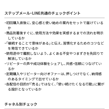
ステップメール・LINE共通のチェックポイント
初回購入直後に、安心感と使い始めの案内をセットで届けている
か
商品到着後すぐに、使用方法や効果を実感するまでの流れを明示
しているか
「継続することで意味がある」と伝え、習慣化するためのコツなど
を発信できているか
使用途中で離脱しないよう、よくある不安やつまずきを先回りで
解消しているか
リピーターの声や成功体験をシェアし、共感・信頼につなげてい
るか
定期購入やリピーター向けオファーは、押しつけでなく、納得感
のあるタイミングで出せているか
各配信の目的が「売る」ではなく、「使い続けたくなる行動」に繋が
る設計となっているか
チャネル別チェック