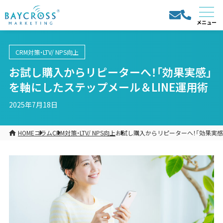
CRM対策・LTV/ NPS向上
お試し購入からリピーターへ！「効果実感」
を軸にしたステップメール＆LINE運用術
2025年7月18日
HOME
コラム
CRM対策・LTV/ NPS向上
お試し購入からリピーターへ！「効果実感