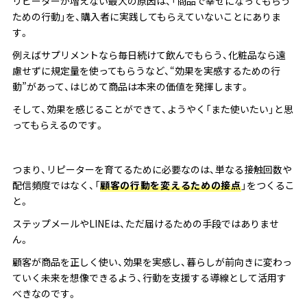
リピーターが増えない最大の原因は、「商品で幸せになってもらう
ための行動」を、購入者に実践してもらえていないことにありま
す。
例えばサプリメントなら毎日続けて飲んでもらう、化粧品なら遠
慮せずに規定量を使ってもらうなど、“効果を実感するための行
動”があって、はじめて商品は本来の価値を発揮します。
そして、効果を感じることができて、ようやく「また使いたい」と思
ってもらえるのです。
つまり、リピーターを育てるために必要なのは、単なる接触回数や
配信頻度ではなく、「
顧客の行動を変えるための接点
」をつくるこ
と。
ステップメールやLINEは、ただ届けるための手段ではありませ
ん。
顧客が商品を正しく使い、効果を実感し、暮らしが前向きに変わっ
ていく未来を想像できるよう、行動を支援する導線として活用す
べきなのです。