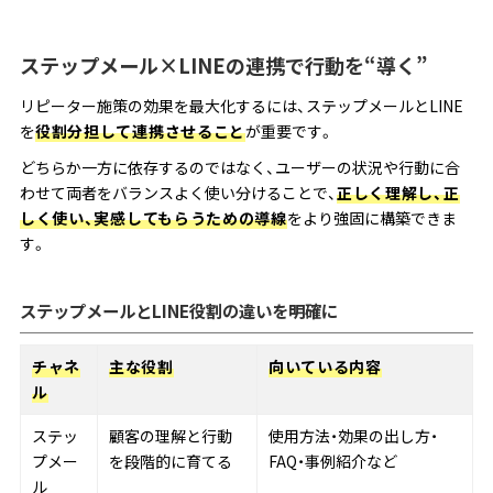
ステップメール×LINEの連携で行動を“導く”
リピーター施策の効果を最大化するには、ステップメールとLINE
を
役割分担して連携させること
が重要です。
どちらか一方に依存するのではなく、ユーザーの状況や行動に合
わせて両者をバランスよく使い分けることで、
正しく理解し、正
しく使い、実感してもらうための導線
をより強固に構築できま
す。
ステップメールとLINE役割の違いを明確に
チャネ
主な役割
向いている内容
ル
ステッ
顧客の理解と行動
使用方法・効果の出し方・
プメー
を段階的に育てる
FAQ・事例紹介など
ル