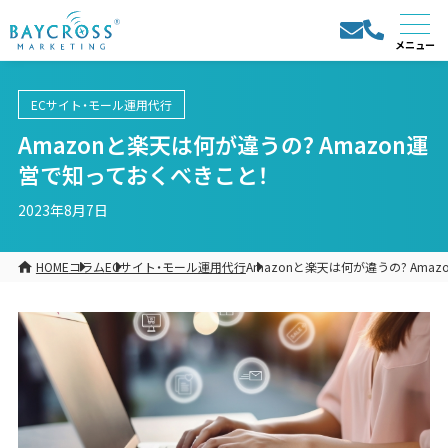
ECサイト・モール運用代行
Amazonと楽天は何が違うの? Amazon運
営で知っておくべきこと！
2023年8月7日
HOME
コラム
ECサイト・モール運用代行
Amazonと楽天は何が違うの? Ama