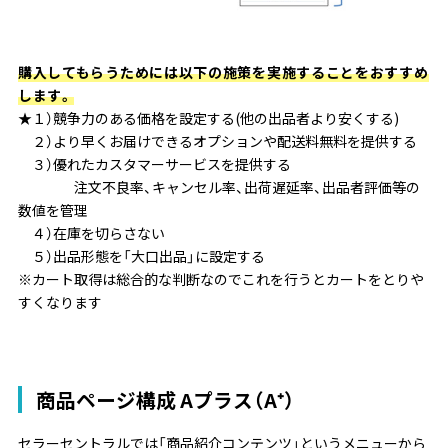
購入してもらうためには以下の施策を実施することをおすすめ
します。
★１）競争力のある価格を設定する(他の出品者より安くする)
２）より早くお届けできるオプションや配送料無料を提供する
３）優れたカスタマーサービスを提供する
注文不良率、キャンセル率、出荷遅延率、出品者評価等の
数値を管理
４）在庫を切らさない
５）出品形態を「大口出品」に設定する
※カート取得は総合的な判断なのでこれを行うとカートをとりや
すくなります
商品ページ構成 Aプラス（A⁺）
セラーセントラルでは「商品紹介コンテンツ」というメニューから