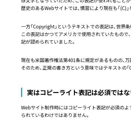
存文字となっていたため、この表記が使われることが
歴史のあるWebサイトでは、慣習により現在も「(C
一方「Copyright」というテキストでの表記は、
この表記はかつてアメリカで使用されていたもので、当時のア
記が認められていました。
現在も米国著作権法第401条に規定があるものの、万
そのため、正規の書き方という意味では
テキストの「Co
実はコピーライト表記は必須ではな
Webサイト制作時にはコピーライト表記が必須のよ
られているわけではありません。