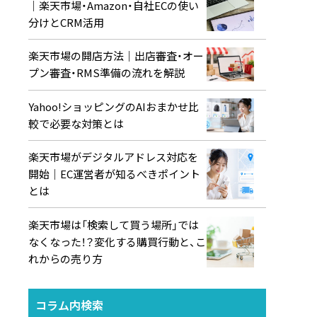
｜楽天市場・Amazon・自社ECの使い
分けとCRM活用
楽天市場の開店方法｜出店審査・オー
プン審査・RMS準備の流れを解説
Yahoo!ショッピングのAIおまかせ比
較で必要な対策とは
楽天市場がデジタルアドレス対応を
開始｜EC運営者が知るべきポイント
とは
楽天市場は「検索して買う場所」では
なくなった！？変化する購買行動と、こ
れからの売り方
コラム内検索