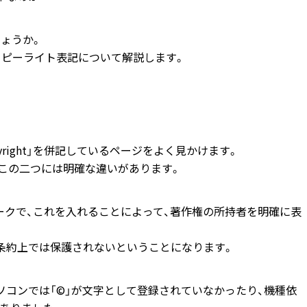
ょうか。
コピーライト表記について解説します。
yright」を併記しているページをよく見かけます。
、実はこの二つには明確な違いがあります。
ークで、これを入れることによって、著作権の所持者を明確に表
条約上では保護されないということになります。
パソコンでは「©」が文字として登録されていなかったり、機種依