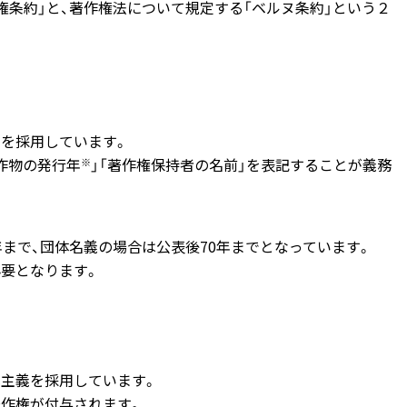
権条約」と、著作権法について規定する「ベルヌ条約」という２
を採用しています。
著作物の発行年
」「著作権保持者の名前」
を表記することが義務
※
年まで、団体名義の場合は公表後70年までとなっています。
要となります。
式主義を採用しています。
著作権が付与
されます。