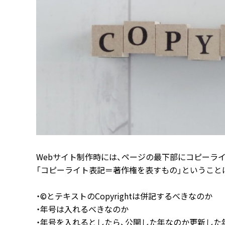
Webサイト制作時には、ページの最下部にコピーラ
「コピーライト表記＝著作権を表すもの」ということ
・©とテキストのCopyrightは併記するべきなのか
・年号は入れるべきなのか
・年号を入れるとしたら、公開した年なのか更新した