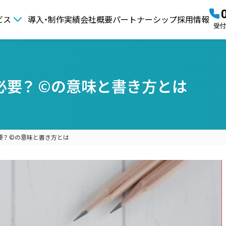
ビス
導入・制作実績
会社概要
パートナーシップ
採用情報
受付時
要？ ©の意味と書き方とは
？ ©の意味と書き方とは