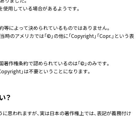
ありました。
)」を使用している場合があるようです。
世界条約等によって決められているものではありません。
メリカでは「©」の他に「Copyright」「Copr.」という表
国著作権条約で認められているのは「©」のみです。
pyright」は不要
ということになります。
い？
うに思われますが、実は日本の著作権上では、表記が義務付け