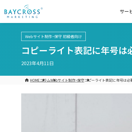
サー
Webサイト制作・保守
初級者向け
コピーライト表記に年号は必
2023年4月11日
HOME
コラム
Webサイト制作・保守
コピーライト表記に年号は必要