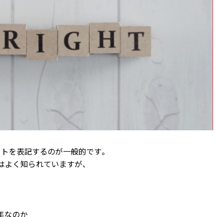
イトを表記するのが一般的です。
はよく知られていますが、
年なのか