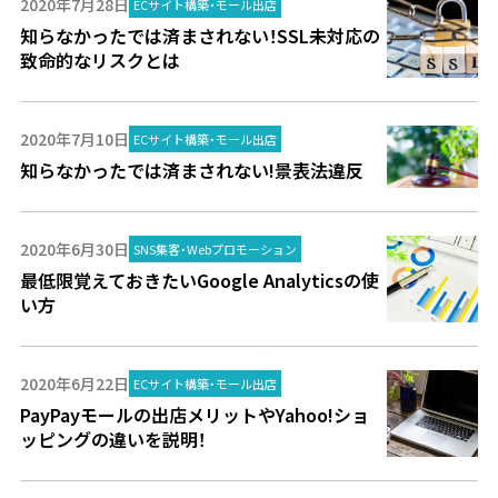
2020年7月28日
ECサイト構築・モール出店
知らなかったでは済まされない！SSL未対応の
致命的なリスクとは
2020年7月10日
ECサイト構築・モール出店
知らなかったでは済まされない!景表法違反
2020年6月30日
SNS集客・Webプロモーション
最低限覚えておきたいGoogle Analyticsの使
い方
2020年6月22日
ECサイト構築・モール出店
PayPayモールの出店メリットやYahoo!ショ
ッピングの違いを説明！