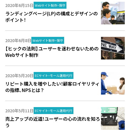
2020年6月15日
Webサイト制作・保守
ランディングページ(LP)の構成とデザインの
ポイント！
2020年6月8日
Webサイト制作・保守
【ヒックの法則】ユーザーを迷わせないための
Webサイト制作
2020年5月20日
ECサイト・モール運用代行
リピート購入を増やしたい！顧客ロイヤリティ
の指標、NPSとは？
2020年5月11日
ECサイト・モール運用代行
売上アップの近道！ユーザーの心の流れを知ろ
う