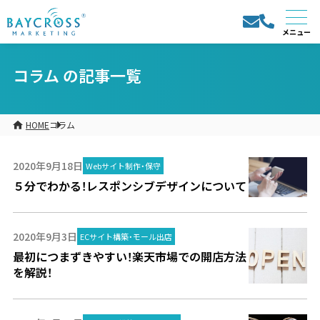
コラム の記事一覧
HOME
コラム
2020年9月18日
Webサイト制作・保守
５分でわかる！レスポンシブデザインについて
2020年9月3日
ECサイト構築・モール出店
最初につまずきやすい！楽天市場での開店方法
を解説！