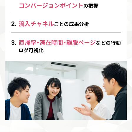
コンバージョンポイント
の把握
流入チャネル
2.
ごとの成果分析
直帰率・滞在時間・離脱ページ
3.
などの
行動
ログ可視化