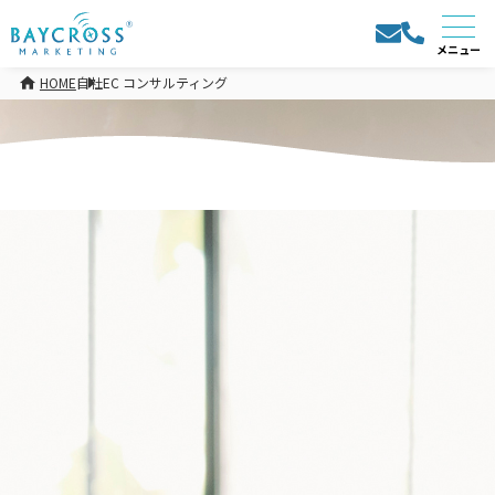
HOME
自社EC コンサルティング