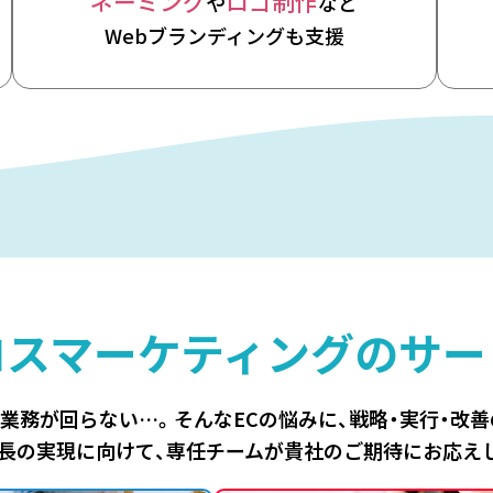
ネーミング
ロゴ制作
や
など
Webブランディングも支援
ロスマーケティングの
サー
、業務が回らない…。
そんなECの悩みに、
戦略・実行・改
長の実現に向けて、
専任チームが貴社のご期待にお応え