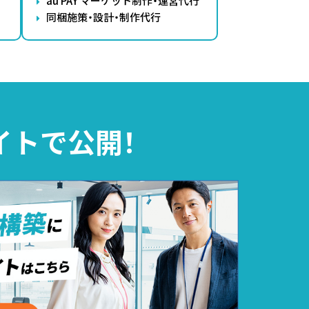
au PAY マーケット制作・運営代行
同梱施策・設計・制作代行
イトで公開！