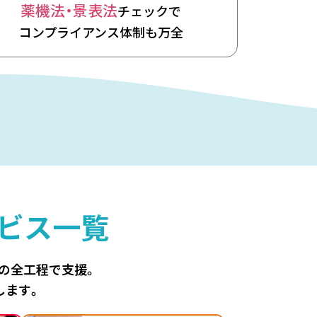
薬機法・景表法
チェックで
コンプライアンス体制も万全
ビス一覧
善の全工程で支援。
します。