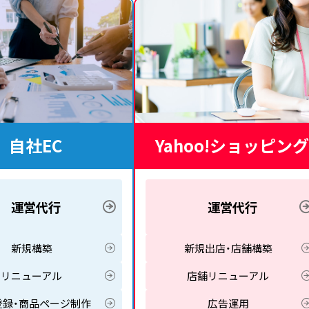
自社EC
Yahoo!ショッピング
運営代行
運営代行
新規構築
新規出店・店舗構築
リニューアル
店舗リニューアル
登録・商品ページ制作
広告運用