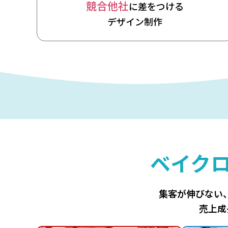
競合他社
に差をつける
デザイン制作
ベイク
集客が伸びない
売上成