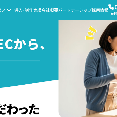
ビス
導入・制作実績
会社概要
パートナーシップ
採用情報
受付時
Cから、