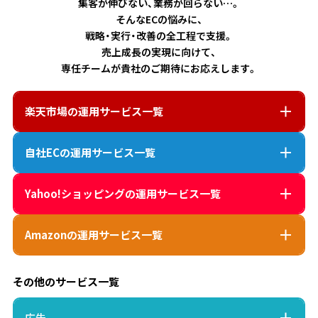
集客が伸びない、業務が回らない…。
そんなECの悩みに、
戦略・実行・改善の全工程で支援。
売上成長の実現に向けて、
専任チームが貴社のご期待にお応えします。
楽天市場
の運用サービス一覧
自社EC
の運用サービス一覧
Yahoo!ショッピング
の運用サービス一覧
Amazon
の運用サービス一覧
その他のサービス一覧
広告