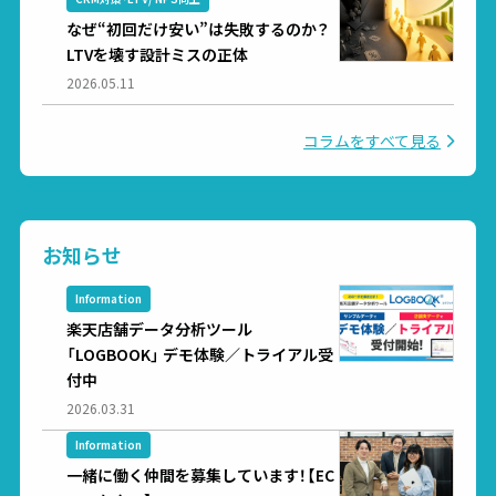
なぜ“初回だけ安い”は失敗するのか？
LTVを壊す設計ミスの正体
2026.05.11
コラムをすべて見る
お知らせ
Information
楽天店舗データ分析ツール
「LOGBOOK」 デモ体験／トライアル受
付中
2026.03.31
Information
一緒に働く仲間を募集しています！【EC