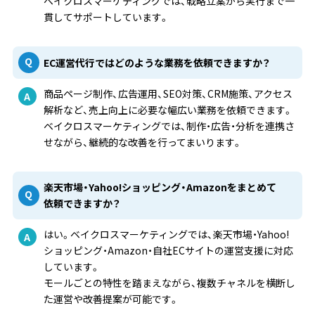
ベイクロスマーケティングでは、戦略立案から実行まで一
貫してサポートしています。
EC運営代行ではどのような業務を依頼できますか？
商品ページ制作、広告運用、SEO対策、CRM施策、アクセス
解析など、売上向上に必要な幅広い業務を依頼できます。
ベイクロスマーケティングでは、制作・広告・分析を連携さ
せながら、継続的な改善を行ってまいります。
楽天市場・Yahoo!ショッピング・Amazonをまとめて
依頼できますか？
はい。ベイクロスマーケティングでは、楽天市場・Yahoo!
ショッピング・Amazon・自社ECサイトの運営支援に対応
しています。
モールごとの特性を踏まえながら、複数チャネルを横断し
た運営や改善提案が可能です。