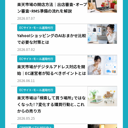
楽天市場の開店方法｜出店審査・オープ
ン審査・RMS準備の流れを解説
2026.07.07
ECサイト・モール運用代行
Yahoo!ショッピングのAIおまかせ比較
で必要な対策とは
2026.07.02
ECサイト・モール運用代行
楽天市場がデジタルアドレス対応を開
始｜EC運営者が知るべきポイントとは
2026.06.11
ECサイト・モール運用代行
楽天市場は「検索して買う場所」ではな
くなった！？変化する購買行動と、これ
からの売り方
2026.05.25
CRM対策・LTV/ NPS向上