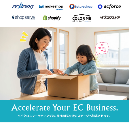
ベイクロスマーケティングは、貴社のECを次のステージへ加速させます。