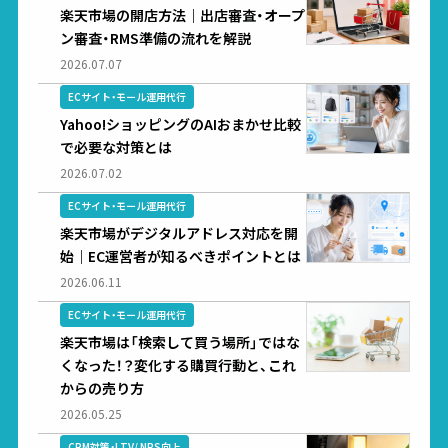
楽天市場の開店方法｜出店審査・オープ
ン審査・RMS準備の流れを解説
2026.07.07
ECサイト・モール運用代行
Yahoo!ショッピングのAIおまかせ比較
で必要な対策とは
2026.07.02
ECサイト・モール運用代行
楽天市場がデジタルアドレス対応を開
始｜EC運営者が知るべきポイントとは
2026.06.11
ECサイト・モール運用代行
楽天市場は「検索して買う場所」ではな
くなった！？変化する購買行動と、これ
からの売り方
2026.05.25
CRM対策・LTV/ NPS向上