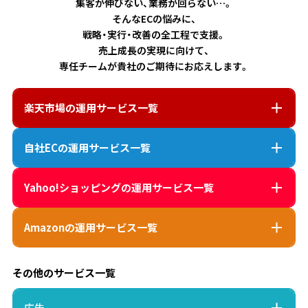
集客が伸びない、業務が回らない…。
そんなECの悩みに、
戦略・実行・改善の全工程で支援。
売上成長の実現に向けて、
専任チームが貴社のご期待にお応えします。
楽天市場
の運用サービス一覧
自社EC
の運用サービス一覧
Yahoo!ショッピング
の運用サービス一覧
Amazon
の運用サービス一覧
その他のサービス一覧
広告