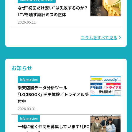
なぜ“初回だけ安い”は失敗するのか？
LTVを壊す設計ミスの正体
2026.05.11
コラムをすべて見る
お知らせ
Information
楽天店舗データ分析ツール
「LOGBOOK」 デモ体験／トライアル受
付中
2026.03.31
Information
一緒に働く仲間を募集しています！【EC