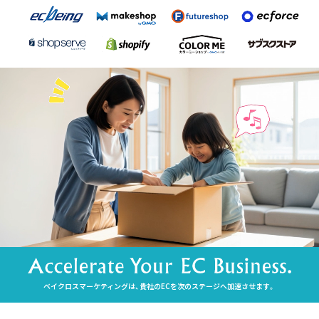
ベイクロスマーケティングは、貴社のECを次のステージへ加速させます。