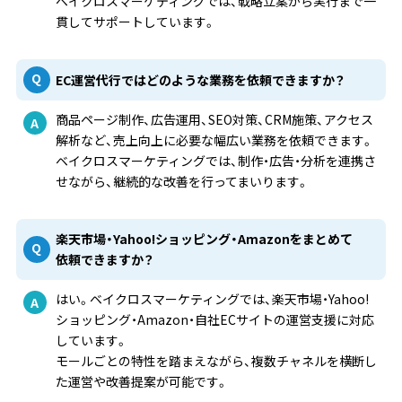
ベイクロスマーケティングでは、戦略立案から実行まで一
貫してサポートしています。
EC運営代行ではどのような業務を依頼できますか？
商品ページ制作、広告運用、SEO対策、CRM施策、アクセス
解析など、売上向上に必要な幅広い業務を依頼できます。
ベイクロスマーケティングでは、制作・広告・分析を連携さ
せながら、継続的な改善を行ってまいります。
楽天市場・Yahoo!ショッピング・Amazonをまとめて
依頼できますか？
はい。ベイクロスマーケティングでは、楽天市場・Yahoo!
ショッピング・Amazon・自社ECサイトの運営支援に対応
しています。
モールごとの特性を踏まえながら、複数チャネルを横断し
た運営や改善提案が可能です。