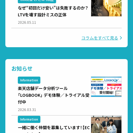
なぜ“初回だけ安い”は失敗するのか？
LTVを壊す設計ミスの正体
2026.05.11
コラムをすべて見る
お知らせ
Information
楽天店舗データ分析ツール
「LOGBOOK」 デモ体験／トライアル受
付中
2026.03.31
Information
一緒に働く仲間を募集しています！【EC