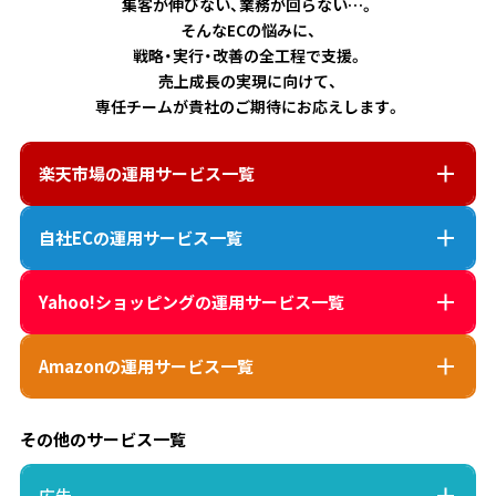
集客が伸びない、業務が回らない…。
そんなECの悩みに、
戦略・実行・改善の全工程で支援。
売上成長の実現に向けて、
専任チームが貴社のご期待にお応えします。
楽天市場
の運用サービス一覧
自社EC
の運用サービス一覧
Yahoo!ショッピング
の運用サービス一覧
Amazon
の運用サービス一覧
その他のサービス一覧
広告