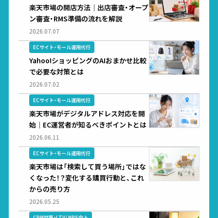
楽天市場の開店方法｜出店審査・オープ
ン審査・RMS準備の流れを解説
2026.07.07
ECサイト・モール運用代行
Yahoo!ショッピングのAIおまかせ比較
で必要な対策とは
2026.07.02
ECサイト・モール運用代行
楽天市場がデジタルアドレス対応を開
始｜EC運営者が知るべきポイントとは
2026.06.11
ECサイト・モール運用代行
楽天市場は「検索して買う場所」ではな
くなった！？変化する購買行動と、これ
からの売り方
2026.05.25
CRM対策・LTV/ NPS向上