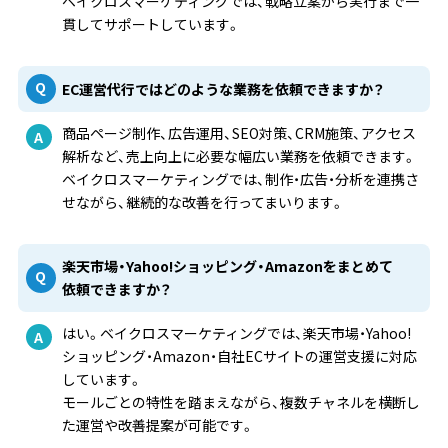
ベイクロスマーケティングでは、戦略立案から実行まで一
貫してサポートしています。
EC運営代行ではどのような業務を依頼できますか？
商品ページ制作、広告運用、SEO対策、CRM施策、アクセス
解析など、売上向上に必要な幅広い業務を依頼できます。
ベイクロスマーケティングでは、制作・広告・分析を連携さ
せながら、継続的な改善を行ってまいります。
楽天市場・Yahoo!ショッピング・Amazonをまとめて
依頼できますか？
はい。ベイクロスマーケティングでは、楽天市場・Yahoo!
ショッピング・Amazon・自社ECサイトの運営支援に対応
しています。
モールごとの特性を踏まえながら、複数チャネルを横断し
た運営や改善提案が可能です。