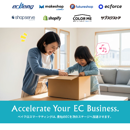
ベイクロスマーケティングは、貴社のECを次のステージへ加速させます。