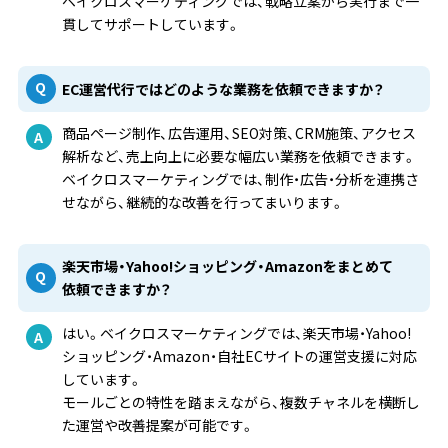
ベイクロスマーケティングでは、戦略立案から実行まで一
貫してサポートしています。
EC運営代行ではどのような業務を依頼できますか？
商品ページ制作、広告運用、SEO対策、CRM施策、アクセス
解析など、売上向上に必要な幅広い業務を依頼できます。
ベイクロスマーケティングでは、制作・広告・分析を連携さ
せながら、継続的な改善を行ってまいります。
楽天市場・Yahoo!ショッピング・Amazonをまとめて
依頼できますか？
はい。ベイクロスマーケティングでは、楽天市場・Yahoo!
ショッピング・Amazon・自社ECサイトの運営支援に対応
しています。
モールごとの特性を踏まえながら、複数チャネルを横断し
た運営や改善提案が可能です。