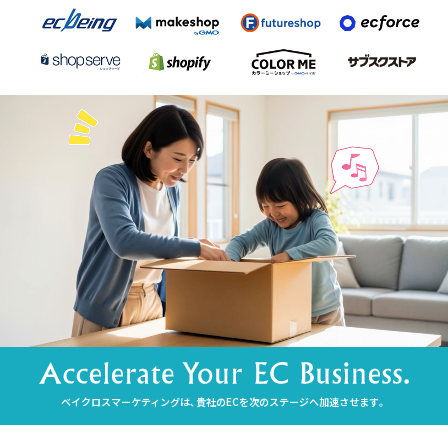
ベイクロスマーケティングは、貴社のECを次のステージへ加速させます。