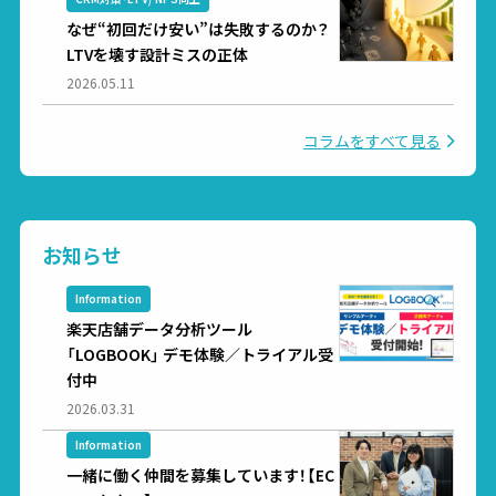
なぜ“初回だけ安い”は失敗するのか？
LTVを壊す設計ミスの正体
2026.05.11
コラムをすべて見る
お知らせ
Information
楽天店舗データ分析ツール
「LOGBOOK」 デモ体験／トライアル受
付中
2026.03.31
Information
一緒に働く仲間を募集しています！【EC