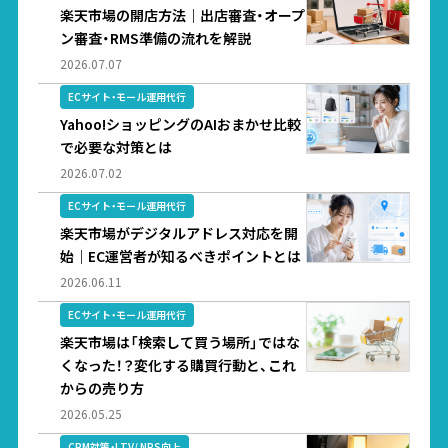
楽天市場の開店方法｜出店審査・オープ
ン審査・RMS準備の流れを解説
2026.07.07
ECサイト・モール運用代行
Yahoo!ショッピングのAIおまかせ比較
で必要な対策とは
2026.07.02
ECサイト・モール運用代行
楽天市場がデジタルアドレス対応を開
始｜EC運営者が知るべきポイントとは
2026.06.11
ECサイト・モール運用代行
楽天市場は「検索して買う場所」ではな
くなった！？変化する購買行動と、これ
からの売り方
2026.05.25
CRM対策・LTV/ NPS向上