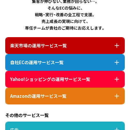
集客が伸びない、業務が回らない…。
そんなECの悩みに、
戦略・実行・改善の全工程で支援。
売上成長の実現に向けて、
専任チームが貴社のご期待にお応えします。
楽天市場
の運用サービス一覧
自社EC
の運用サービス一覧
Yahoo!ショッピング
の運用サービス一覧
Amazon
の運用サービス一覧
その他のサービス一覧
広告