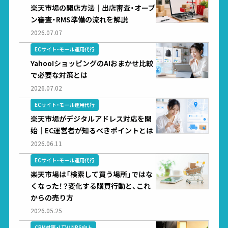
楽天市場の開店方法｜出店審査・オープ
ン審査・RMS準備の流れを解説
2026.07.07
ECサイト・モール運用代行
Yahoo!ショッピングのAIおまかせ比較
で必要な対策とは
2026.07.02
ECサイト・モール運用代行
楽天市場がデジタルアドレス対応を開
始｜EC運営者が知るべきポイントとは
2026.06.11
ECサイト・モール運用代行
楽天市場は「検索して買う場所」ではな
くなった！？変化する購買行動と、これ
からの売り方
2026.05.25
CRM対策・LTV/ NPS向上