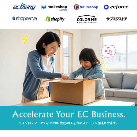
ベイクロスマーケティングは、貴社のECを次のステージへ加速させます。