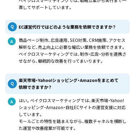
ベイクロスマーケティングでは、戦略立案から実行まで一
貫してサポートしています。
EC運営代行ではどのような業務を依頼できますか？
商品ページ制作、広告運用、SEO対策、CRM施策、アクセス
解析など、売上向上に必要な幅広い業務を依頼できます。
ベイクロスマーケティングでは、制作・広告・分析を連携さ
せながら、継続的な改善を行ってまいります。
楽天市場・Yahoo!ショッピング・Amazonをまとめて
依頼できますか？
はい。ベイクロスマーケティングでは、楽天市場・Yahoo!
ショッピング・Amazon・自社ECサイトの運営支援に対応
しています。
モールごとの特性を踏まえながら、複数チャネルを横断し
た運営や改善提案が可能です。