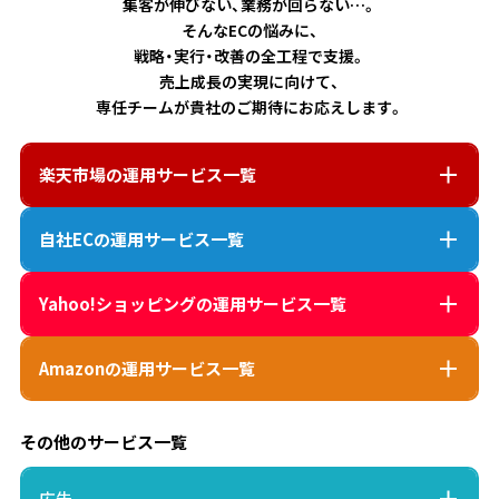
集客が伸びない、業務が回らない…。
そんなECの悩みに、
戦略・実行・改善の全工程で支援。
売上成長の実現に向けて、
専任チームが貴社のご期待にお応えします。
楽天市場
の運用サービス一覧
自社EC
の運用サービス一覧
Yahoo!ショッピング
の運用サービス一覧
Amazon
の運用サービス一覧
その他のサービス一覧
広告