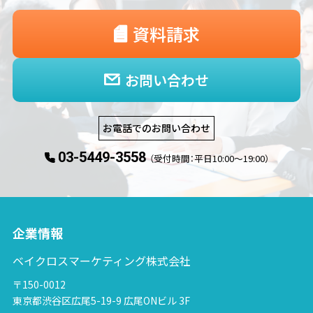
資料請求
お問い合わせ
お電話でのお問い合わせ
03-5449-3558
（受付時間：平日10:00〜19:00）
企業情報
ベイクロスマーケティング株式会社
〒150-0012
東京都渋谷区広尾5-19-9 広尾ONビル 3F