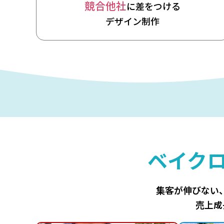
競合他社
に差をつける
デザイン制作
ベイク
集客が伸びない
売上成