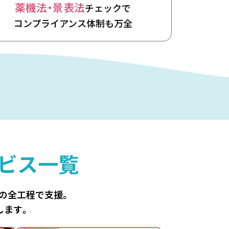
薬機法・景表法
チェックで
コンプライアンス体制も万全
ビス一覧
善の全工程で支援。
します。