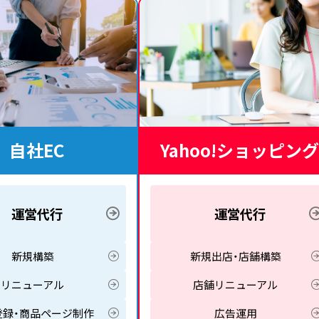
自社EC
Yahoo!ショッピング
運営代行
運営代行
新規構築
新規出店・店舗構築
リニューアル
店舗リニューアル
登録・商品ページ制作
広告運用