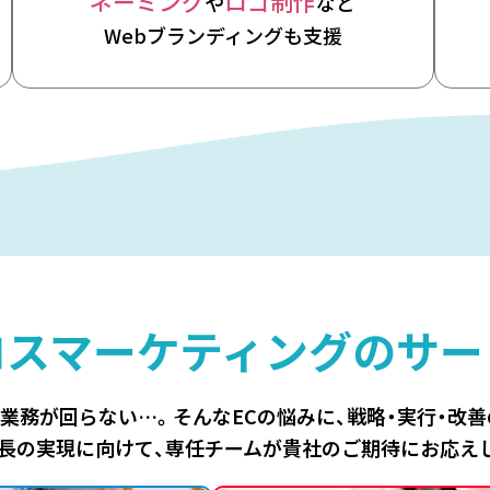
ネーミング
ロゴ制作
や
など
Webブランディングも支援
ロスマーケティングの
サー
、業務が回らない…。
そんなECの悩みに、
戦略・実行・改
長の実現に向けて、
専任チームが貴社のご期待にお応え