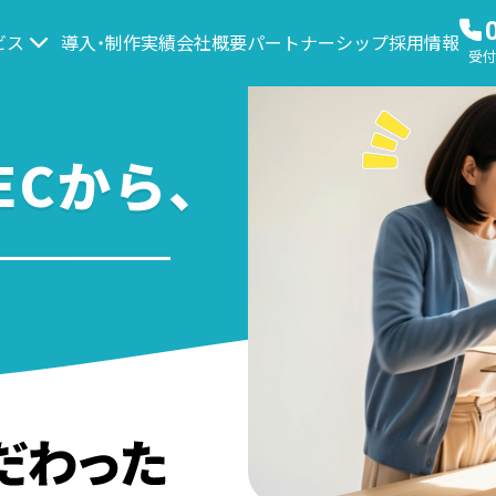
ビス
導入・制作実績
会社概要
パートナーシップ
採用情報
受付時
Cから、