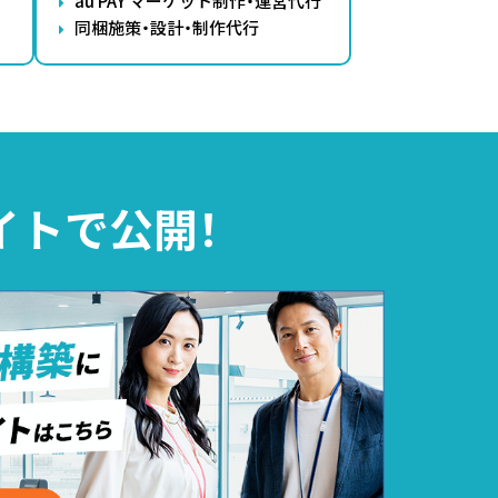
au PAY マーケット制作・運営代行
同梱施策・設計・制作代行
イトで公開！