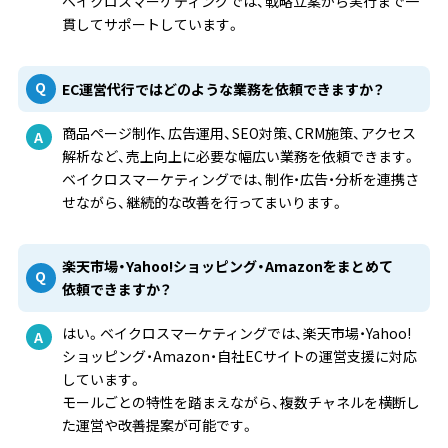
ベイクロスマーケティングでは、戦略立案から実行まで一
貫してサポートしています。
EC運営代行ではどのような業務を依頼できますか？
商品ページ制作、広告運用、SEO対策、CRM施策、アクセス
解析など、売上向上に必要な幅広い業務を依頼できます。
ベイクロスマーケティングでは、制作・広告・分析を連携さ
せながら、継続的な改善を行ってまいります。
楽天市場・Yahoo!ショッピング・Amazonをまとめて
依頼できますか？
はい。ベイクロスマーケティングでは、楽天市場・Yahoo!
ショッピング・Amazon・自社ECサイトの運営支援に対応
しています。
モールごとの特性を踏まえながら、複数チャネルを横断し
た運営や改善提案が可能です。