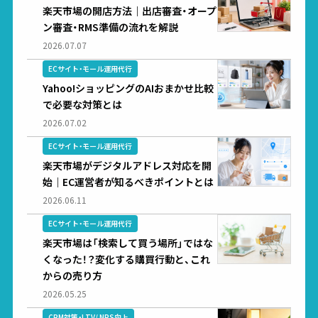
楽天市場の開店方法｜出店審査・オープ
ン審査・RMS準備の流れを解説
2026.07.07
ECサイト・モール運用代行
Yahoo!ショッピングのAIおまかせ比較
で必要な対策とは
2026.07.02
ECサイト・モール運用代行
楽天市場がデジタルアドレス対応を開
始｜EC運営者が知るべきポイントとは
2026.06.11
ECサイト・モール運用代行
楽天市場は「検索して買う場所」ではな
くなった！？変化する購買行動と、これ
からの売り方
2026.05.25
CRM対策・LTV/ NPS向上