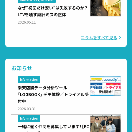
なぜ“初回だけ安い”は失敗するのか？
LTVを壊す設計ミスの正体
2026.05.11
コラムをすべて見る
お知らせ
Information
楽天店舗データ分析ツール
「LOGBOOK」 デモ体験／トライアル受
付中
2026.03.31
Information
一緒に働く仲間を募集しています！【EC