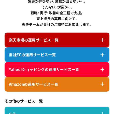
集客が伸びない、業務が回らない…。
そんなECの悩みに、
戦略・実行・改善の全工程で支援。
売上成長の実現に向けて、
専任チームが貴社のご期待にお応えします。
楽天市場
の運用サービス一覧
自社EC
の運用サービス一覧
Yahoo!ショッピング
の運用サービス一覧
Amazon
の運用サービス一覧
その他のサービス一覧
広告