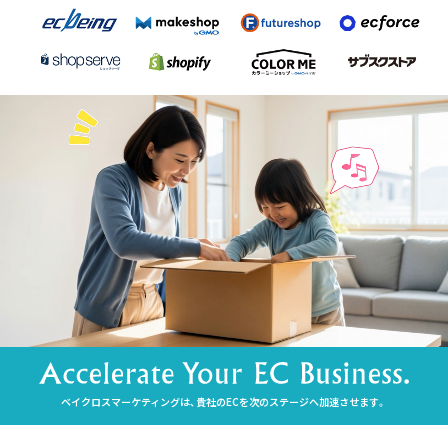
ベイクロスマーケティングは、貴社のECを次のステージへ加速させます。