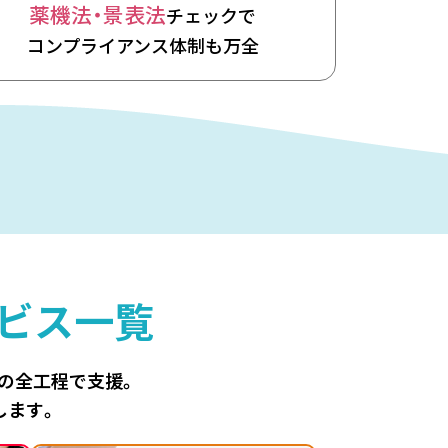
薬機法・景表法
チェックで
コンプライアンス体制も万全
ビス一覧
善の全工程で支援。
します。