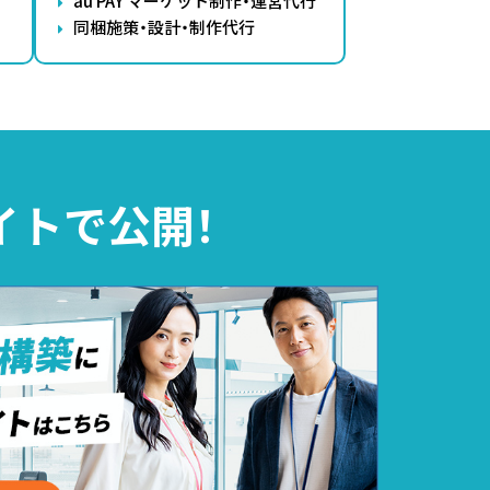
au PAY マーケット制作・運営代行
同梱施策・設計・制作代行
イトで公開！