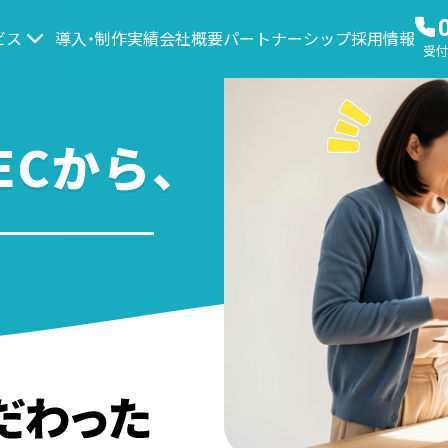
ビス
導入・制作実績
会社概要
パートナーシップ
採用情報
受付時
Cから、