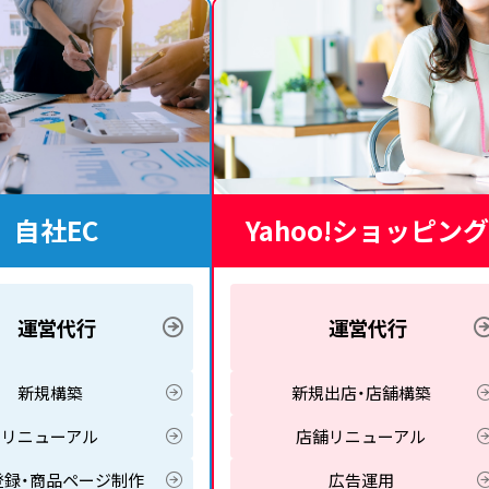
自社EC
Yahoo!ショッピング
運営代行
運営代行
新規構築
新規出店・店舗構築
リニューアル
店舗リニューアル
登録・商品ページ制作
広告運用