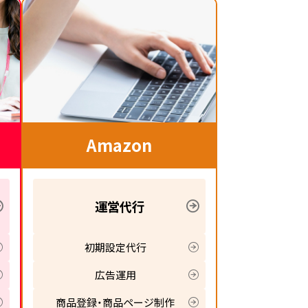
Amazon
運営代行
初期設定代行
広告運用
商品登録・商品ページ制作