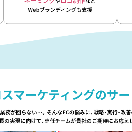
ネーミング
ロゴ制作
や
など
Webブランディングも支援
ロスマーケティングの
サー
、業務が回らない…。
そんなECの悩みに、
戦略・実行・改
長の実現に向けて、
専任チームが貴社のご期待にお応え