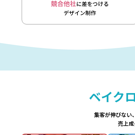
競合他社
に差をつける
デザイン制作
ベイク
集客が伸びない
売上成