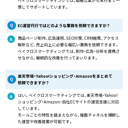
ベイクロスマーケティングでは、戦略立案から実行まで一
貫してサポートしています。
EC運営代行ではどのような業務を依頼できますか？
商品ページ制作、広告運用、SEO対策、CRM施策、アクセス
解析など、売上向上に必要な幅広い業務を依頼できます。
ベイクロスマーケティングでは、制作・広告・分析を連携さ
せながら、継続的な改善を行ってまいります。
楽天市場・Yahoo!ショッピング・Amazonをまとめて
依頼できますか？
はい。ベイクロスマーケティングでは、楽天市場・Yahoo!
ショッピング・Amazon・自社ECサイトの運営支援に対応
しています。
モールごとの特性を踏まえながら、複数チャネルを横断し
た運営や改善提案が可能です。