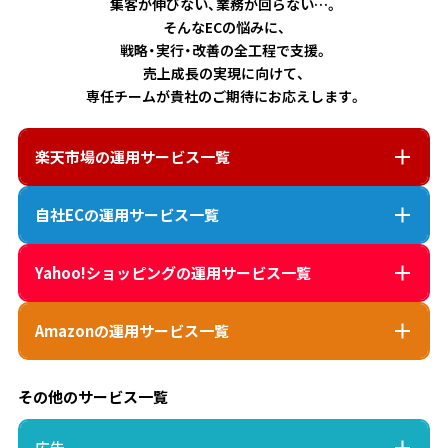
集客が伸びない、業務が回らない…。
そんなECの悩みに、
戦略・実行・改善の全工程で支援。
売上成長の実現に向けて、
専任チームが貴社のご期待にお応えします。
楽天市場
の運用サービス一覧
自社EC
の運用サービス一覧
Yahoo!ショッピング
の運用サービス一覧
Amazon
の運用サービス一覧
その他のサービス一覧
広告