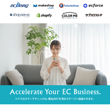
ベイクロスマーケティングは、貴社のECを次のステージへ加速させます。