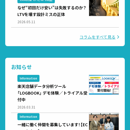
なぜ“初回だけ安い”は失敗するのか？
LTVを壊す設計ミスの正体
2026.05.11
コラムをすべて見る
お知らせ
Information
楽天店舗データ分析ツール
「LOGBOOK」 デモ体験／トライアル受
付中
2026.03.31
Information
一緒に働く仲間を募集しています！【EC