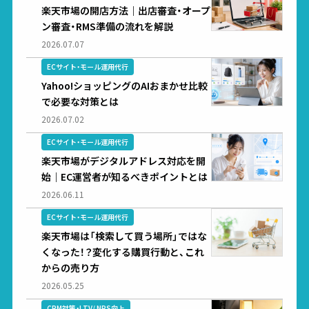
楽天市場の開店方法｜出店審査・オープ
ン審査・RMS準備の流れを解説
2026.07.07
ECサイト・モール運用代行
Yahoo!ショッピングのAIおまかせ比較
で必要な対策とは
2026.07.02
ECサイト・モール運用代行
楽天市場がデジタルアドレス対応を開
始｜EC運営者が知るべきポイントとは
2026.06.11
ECサイト・モール運用代行
楽天市場は「検索して買う場所」ではな
くなった！？変化する購買行動と、これ
からの売り方
2026.05.25
CRM対策・LTV/ NPS向上