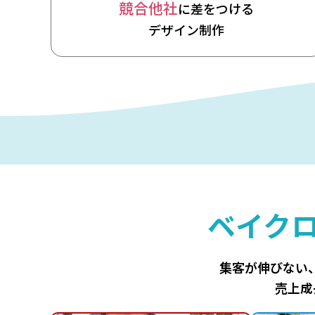
競合他社
に差をつける
デザイン制作
ベイク
集客が伸びない
売上成