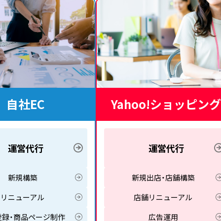
自社EC
Yahoo!ショッピング
運営代行
運営代行
新規構築
新規出店・店舗構築
リニューアル
店舗リニューアル
登録・商品ページ制作
広告運用