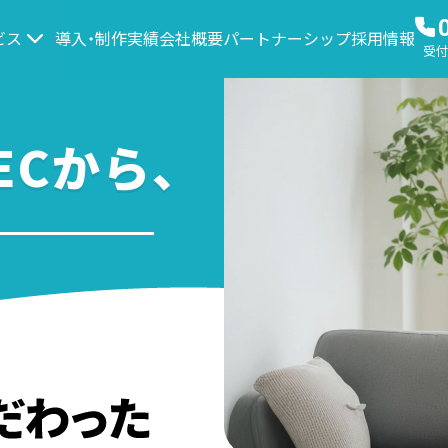
ビス
導入・制作実績
会社概要
パートナーシップ
採用情報
受付時
Cから、