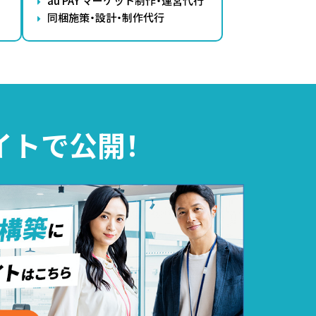
au PAY マーケット制作・運営代行
同梱施策・設計・制作代行
イトで公開！