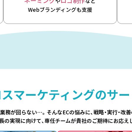
ネーミング
ロゴ制作
や
など
Webブランディングも支援
ロスマーケティングの
サー
、業務が回らない…。
そんなECの悩みに、
戦略・実行・改
長の実現に向けて、
専任チームが貴社のご期待にお応え