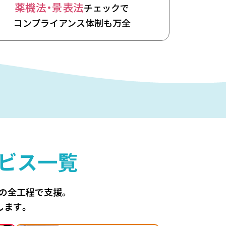
薬機法・景表法
チェックで
コンプライアンス体制も万全
ビス一覧
善の全工程で支援。
します。