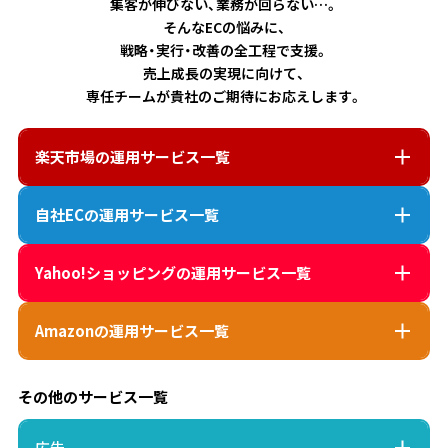
集客が伸びない、業務が回らない…。
そんなECの悩みに、
戦略・実行・改善の全工程で支援。
売上成長の実現に向けて、
専任チームが貴社のご期待にお応えします。
楽天市場
の運用サービス一覧
自社EC
の運用サービス一覧
Yahoo!ショッピング
の運用サービス一覧
Amazon
の運用サービス一覧
その他のサービス一覧
広告