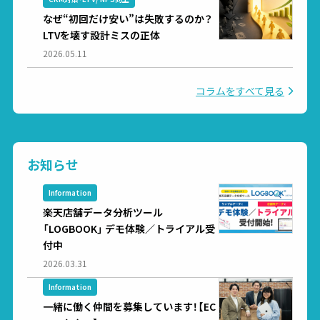
なぜ“初回だけ安い”は失敗するのか？
LTVを壊す設計ミスの正体
2026.05.11
コラムをすべて見る
お知らせ
Information
楽天店舗データ分析ツール
「LOGBOOK」 デモ体験／トライアル受
付中
2026.03.31
Information
一緒に働く仲間を募集しています！【EC