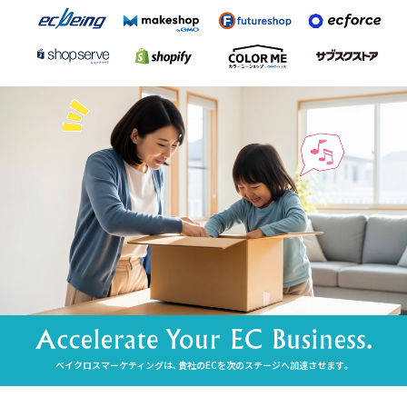
ベイクロスマーケティングは、貴社のECを次のステージへ加速させます。