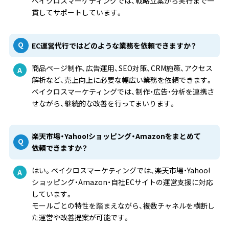
ベイクロスマーケティングでは、戦略立案から実行まで一
貫してサポートしています。
EC運営代行ではどのような業務を依頼できますか？
商品ページ制作、広告運用、SEO対策、CRM施策、アクセス
解析など、売上向上に必要な幅広い業務を依頼できます。
ベイクロスマーケティングでは、制作・広告・分析を連携さ
せながら、継続的な改善を行ってまいります。
楽天市場・Yahoo!ショッピング・Amazonをまとめて
依頼できますか？
はい。ベイクロスマーケティングでは、楽天市場・Yahoo!
ショッピング・Amazon・自社ECサイトの運営支援に対応
しています。
モールごとの特性を踏まえながら、複数チャネルを横断し
た運営や改善提案が可能です。