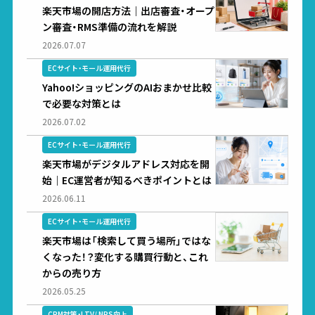
楽天市場の開店方法｜出店審査・オープ
ン審査・RMS準備の流れを解説
2026.07.07
ECサイト・モール運用代行
Yahoo!ショッピングのAIおまかせ比較
で必要な対策とは
2026.07.02
ECサイト・モール運用代行
楽天市場がデジタルアドレス対応を開
始｜EC運営者が知るべきポイントとは
2026.06.11
ECサイト・モール運用代行
楽天市場は「検索して買う場所」ではな
くなった！？変化する購買行動と、これ
からの売り方
2026.05.25
CRM対策・LTV/ NPS向上