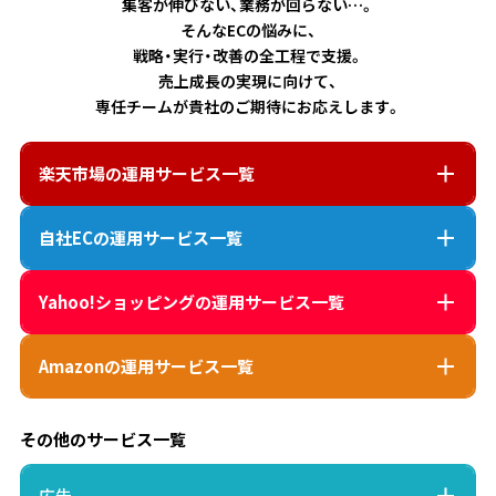
集客が伸びない、業務が回らない…。
そんなECの悩みに、
戦略・実行・改善の全工程で支援。
売上成長の実現に向けて、
専任チームが貴社のご期待にお応えします。
楽天市場
の運用サービス一覧
自社EC
の運用サービス一覧
Yahoo!ショッピング
の運用サービス一覧
Amazon
の運用サービス一覧
その他のサービス一覧
広告