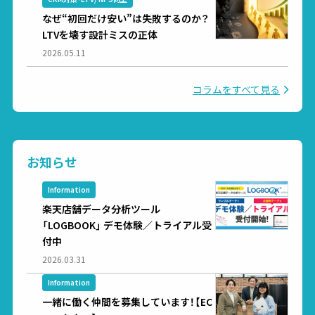
なぜ“初回だけ安い”は失敗するのか？
LTVを壊す設計ミスの正体
2026.05.11
コラムをすべて見る
お知らせ
Information
楽天店舗データ分析ツール
「LOGBOOK」 デモ体験／トライアル受
付中
2026.03.31
Information
一緒に働く仲間を募集しています！【EC