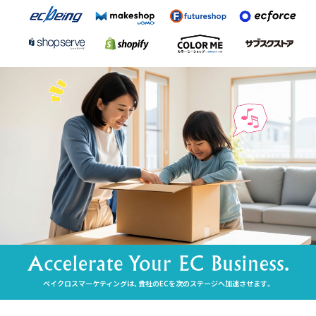
ベイクロスマーケティングは、貴社のECを次のステージへ加速させます。