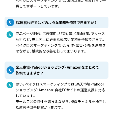
ベイクロスマーケティングでは、戦略立案から実行まで一
貫してサポートしています。
EC運営代行ではどのような業務を依頼できますか？
商品ページ制作、広告運用、SEO対策、CRM施策、アクセス
解析など、売上向上に必要な幅広い業務を依頼できます。
ベイクロスマーケティングでは、制作・広告・分析を連携さ
せながら、継続的な改善を行ってまいります。
楽天市場・Yahoo!ショッピング・Amazonをまとめて
依頼できますか？
はい。ベイクロスマーケティングでは、楽天市場・Yahoo!
ショッピング・Amazon・自社ECサイトの運営支援に対応
しています。
モールごとの特性を踏まえながら、複数チャネルを横断し
た運営や改善提案が可能です。