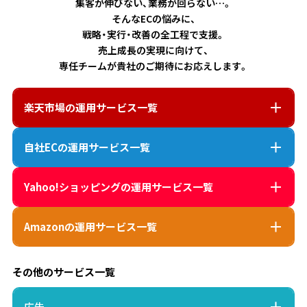
集客が伸びない、業務が回らない…。
そんなECの悩みに、
戦略・実行・改善の全工程で支援。
売上成長の実現に向けて、
専任チームが貴社のご期待にお応えします。
楽天市場
の運用サービス一覧
自社EC
の運用サービス一覧
Yahoo!ショッピング
の運用サービス一覧
Amazon
の運用サービス一覧
その他のサービス一覧
広告