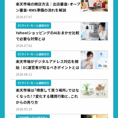
楽天市場の開店方法｜出店審査・オープ
ン審査・RMS準備の流れを解説
2026.07.07
ECサイト・モール運用代行
Yahoo!ショッピングのAIおまかせ比較
で必要な対策とは
2026.07.02
ECサイト・モール運用代行
楽天市場がデジタルアドレス対応を開
始｜EC運営者が知るべきポイントとは
2026.06.11
ECサイト・モール運用代行
楽天市場は「検索して買う場所」ではな
くなった！？変化する購買行動と、これ
からの売り方
2026.05.25
CRM対策・LTV/ NPS向上