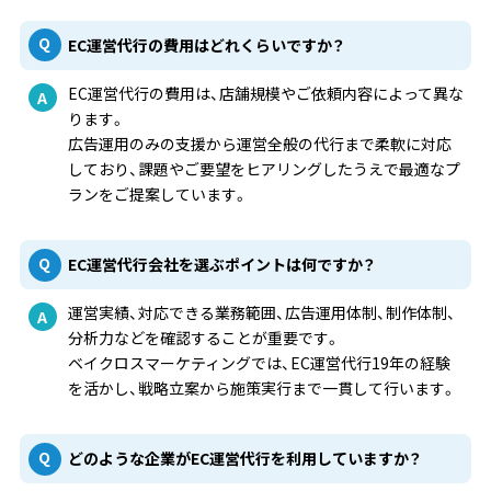
EC運営代行の費用はどれくらいですか？
EC運営代行の費用は、店舗規模やご依頼内容によって異な
ります。
広告運用のみの支援から運営全般の代行まで柔軟に対応
しており、課題やご要望をヒアリングしたうえで最適なプ
ランをご提案しています。
EC運営代行会社を選ぶポイントは何ですか？
運営実績、対応できる業務範囲、広告運用体制、制作体制、
分析力などを確認することが重要です。
ベイクロスマーケティングでは、EC運営代行19年の経験
を活かし、戦略立案から施策実行まで一貫して行います。
どのような企業がEC運営代行を利用していますか？