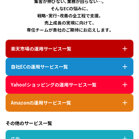
集客が伸びない、業務が回らない…。
そんなECの悩みに、
戦略・実行・改善の全工程で支援。
売上成長の実現に向けて、
専任チームが貴社のご期待にお応えします。
楽天市場
の運用サービス一覧
自社EC
の運用サービス一覧
Yahoo!ショッピング
の運用サービス一覧
Amazon
の運用サービス一覧
その他のサービス一覧
広告