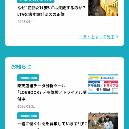
なぜ“初回だけ安い”は失敗するのか？
LTVを壊す設計ミスの正体
2026.05.11
コラムをすべて見る
お知らせ
Information
楽天店舗データ分析ツール
「LOGBOOK」 デモ体験／トライアル受
付中
2026.03.31
Information
一緒に働く仲間を募集しています！【EC