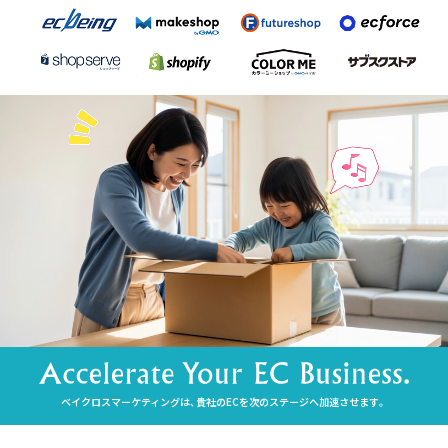
ベイクロスマーケティングは、貴社のECを次のステージへ加速させます。