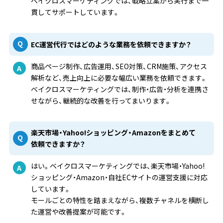
ベイクロスマーケティングでは、戦略立案から実行まで一
貫してサポートしています。
EC運営代行ではどのような業務を依頼できますか？
商品ページ制作、広告運用、SEO対策、CRM施策、アクセス
解析など、売上向上に必要な幅広い業務を依頼できます。
ベイクロスマーケティングでは、制作・広告・分析を連携さ
せながら、継続的な改善を行ってまいります。
楽天市場・Yahoo!ショッピング・Amazonをまとめて
依頼できますか？
はい。ベイクロスマーケティングでは、楽天市場・Yahoo!
ショッピング・Amazon・自社ECサイトの運営支援に対応
しています。
モールごとの特性を踏まえながら、複数チャネルを横断し
た運営や改善提案が可能です。