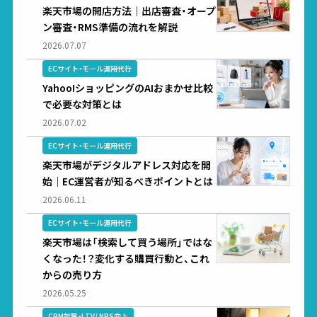
楽天市場の開店方法｜出店審査・オープ
ン審査・RMS準備の流れを解説
2026.07.07
ECサイト・モール運用代行
Yahoo!ショッピングのAIおまかせ比較
で必要な対策とは
2026.07.02
ECサイト・モール運用代行
楽天市場がデジタルアドレス対応を開
始｜EC運営者が知るべきポイントとは
2026.06.11
ECサイト・モール運用代行
楽天市場は「検索して買う場所」ではな
くなった！？変化する購買行動と、これ
からの売り方
2026.05.25
CRM対策・LTV/ NPS向上