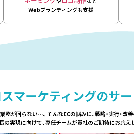
ネーミング
ロゴ制作
や
など
Webブランディングも支援
ロスマーケティングの
サー
、業務が回らない…。
そんなECの悩みに、
戦略・実行・改
長の実現に向けて、
専任チームが貴社のご期待にお応え