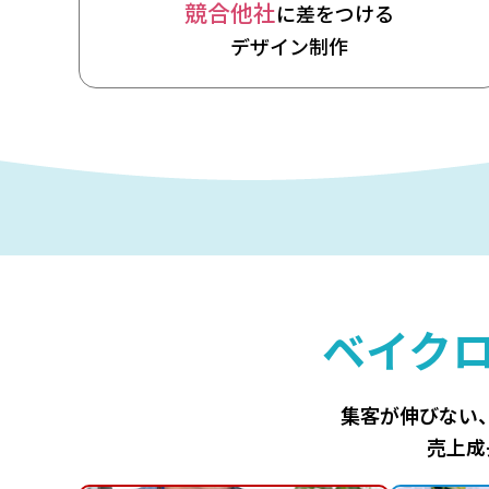
競合他社
に差をつける
デザイン制作
ベイク
集客が伸びない
売上成