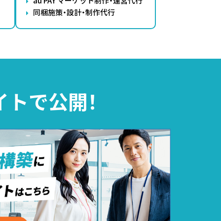
au PAY マーケット制作・運営代行
同梱施策・設計・制作代行
イトで公開！