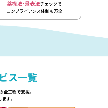
薬機法・景表法
チェックで
コンプライアンス体制も万全
ビス一覧
善の全工程で支援。
します。