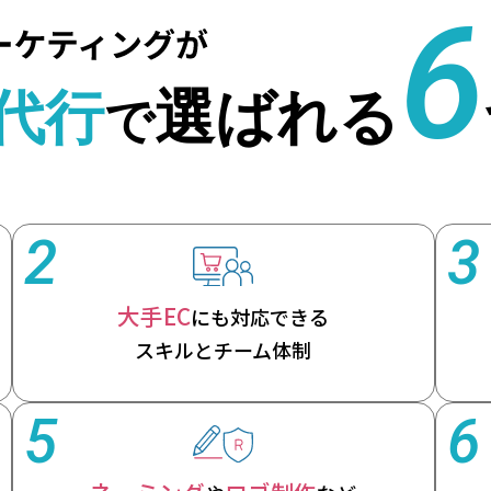
2
3
大手EC
にも対応できる
スキルとチーム体制
5
6