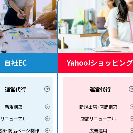
自社EC
Yahoo!ショッピング
運営代行
運営代行
新規構築
新規出店・店舗構築
リニューアル
店舗リニューアル
登録・商品ページ制作
広告運用