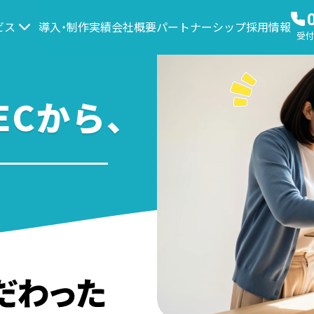
ビス
導入・制作実績
会社概要
パートナーシップ
採用情報
受付時
Cから、