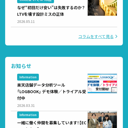
なぜ“初回だけ安い”は失敗するのか？
LTVを壊す設計ミスの正体
2026.05.11
コラムをすべて見る
お知らせ
Information
楽天店舗データ分析ツール
「LOGBOOK」 デモ体験／トライアル受
付中
2026.03.31
Information
一緒に働く仲間を募集しています！【EC