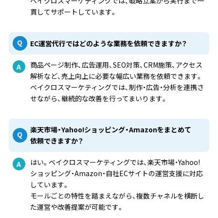
ベイクロスマーケティングでは、戦略立案から実行まで一
貫してサポートしています。
EC運営代行ではどのような業務を依頼できますか？
商品ページ制作、広告運用、SEO対策、CRM施策、アクセス
解析など、売上向上に必要な幅広い業務を依頼できます。
ベイクロスマーケティングでは、制作・広告・分析を連携さ
せながら、継続的な改善を行ってまいります。
楽天市場・Yahoo!ショッピング・Amazonをまとめて
依頼できますか？
はい。ベイクロスマーケティングでは、楽天市場・Yahoo!
ショッピング・Amazon・自社ECサイトの運営支援に対応
しています。
モールごとの特性を踏まえながら、複数チャネルを横断し
た運営や改善提案が可能です。