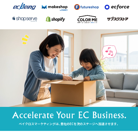
ベイクロスマーケティングは、貴社のECを次のステージへ加速させます。