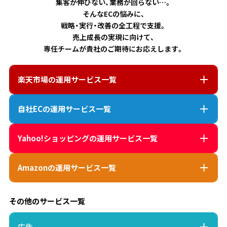
集客が伸びない、業務が回らない…。
そんなECの悩みに、
戦略・実行・改善の全工程で支援。
売上成長の実現に向けて、
専任チームが貴社のご期待にお応えします。
楽天市場
の運用サービス一覧
自社EC
の運用サービス一覧
Yahoo!ショッピング
の運用サービス一覧
Amazon
の運用サービス一覧
その他のサービス一覧
広告