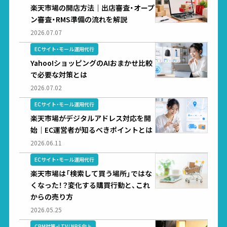
楽天市場の開店方法｜出店審査・オープ
ン審査・RMS準備の流れを解説
2026.07.07
ECサイト・モール運用代行
Yahoo!ショッピングのAIおまかせ比較
で必要な対策とは
2026.07.02
ECサイト・モール運用代行
楽天市場がデジタルアドレス対応を開
始｜EC運営者が知るべきポイントとは
2026.06.11
ECサイト・モール運用代行
楽天市場は「検索して買う場所」ではな
くなった！？変化する購買行動と、これ
からの売り方
2026.05.25
CRM対策・LTV/ NPS向上