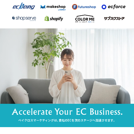
ベイクロスマーケティングは、貴社のECを次のステージへ加速させます。