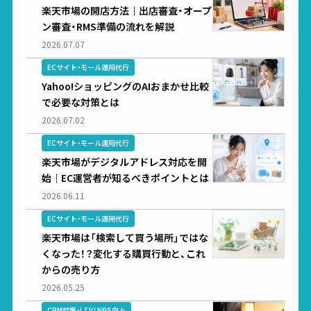
楽天市場の開店方法｜出店審査・オープ
ン審査・RMS準備の流れを解説
2026.07.07
ECサイト・モール運用代行
Yahoo!ショッピングのAIおまかせ比較
で必要な対策とは
2026.07.02
ECサイト・モール運用代行
楽天市場がデジタルアドレス対応を開
始｜EC運営者が知るべきポイントとは
2026.06.11
ECサイト・モール運用代行
楽天市場は「検索して買う場所」ではな
くなった！？変化する購買行動と、これ
からの売り方
2026.05.25
CRM対策・LTV/ NPS向上