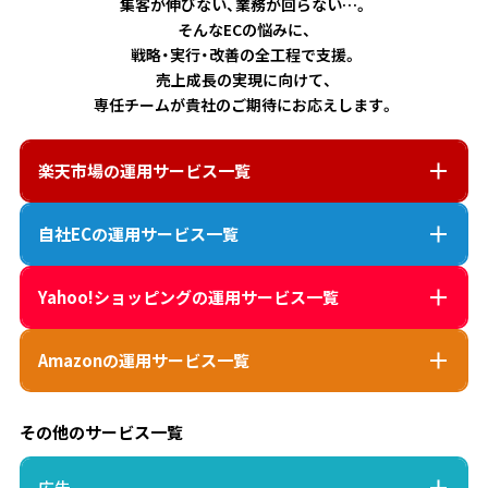
集客が伸びない、業務が回らない…。
そんなECの悩みに、
戦略・実行・改善の全工程で支援。
売上成長の実現に向けて、
専任チームが貴社のご期待にお応えします。
楽天市場
の運用サービス一覧
自社EC
の運用サービス一覧
Yahoo!ショッピング
の運用サービス一覧
Amazon
の運用サービス一覧
その他のサービス一覧
広告