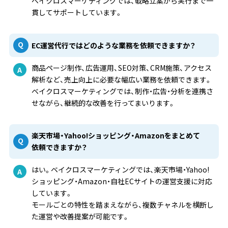
ベイクロスマーケティングでは、戦略立案から実行まで一
貫してサポートしています。
EC運営代行ではどのような業務を依頼できますか？
商品ページ制作、広告運用、SEO対策、CRM施策、アクセス
解析など、売上向上に必要な幅広い業務を依頼できます。
ベイクロスマーケティングでは、制作・広告・分析を連携さ
せながら、継続的な改善を行ってまいります。
楽天市場・Yahoo!ショッピング・Amazonをまとめて
依頼できますか？
はい。ベイクロスマーケティングでは、楽天市場・Yahoo!
ショッピング・Amazon・自社ECサイトの運営支援に対応
しています。
モールごとの特性を踏まえながら、複数チャネルを横断し
た運営や改善提案が可能です。