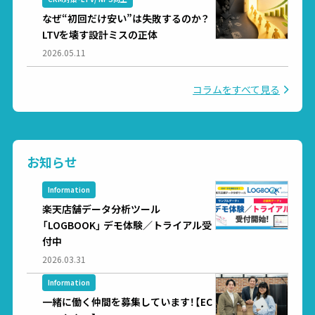
なぜ“初回だけ安い”は失敗するのか？
LTVを壊す設計ミスの正体
2026.05.11
コラムをすべて見る
お知らせ
Information
楽天店舗データ分析ツール
「LOGBOOK」 デモ体験／トライアル受
付中
2026.03.31
Information
一緒に働く仲間を募集しています！【EC