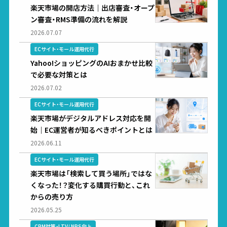
楽天市場の開店方法｜出店審査・オープ
ン審査・RMS準備の流れを解説
2026.07.07
ECサイト・モール運用代行
Yahoo!ショッピングのAIおまかせ比較
で必要な対策とは
2026.07.02
ECサイト・モール運用代行
楽天市場がデジタルアドレス対応を開
始｜EC運営者が知るべきポイントとは
2026.06.11
ECサイト・モール運用代行
楽天市場は「検索して買う場所」ではな
くなった！？変化する購買行動と、これ
からの売り方
2026.05.25
CRM対策・LTV/ NPS向上