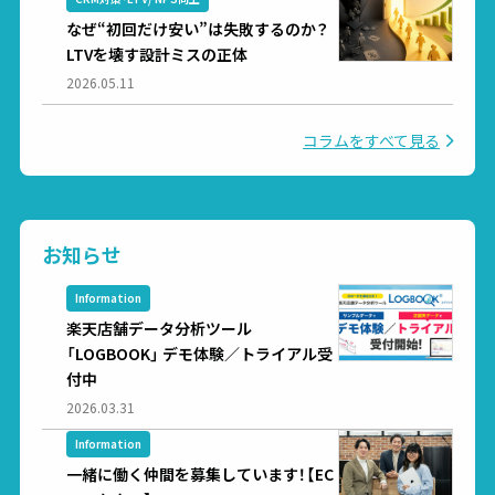
なぜ“初回だけ安い”は失敗するのか？
LTVを壊す設計ミスの正体
2026.05.11
コラムをすべて見る
お知らせ
Information
楽天店舗データ分析ツール
「LOGBOOK」 デモ体験／トライアル受
付中
2026.03.31
Information
一緒に働く仲間を募集しています！【EC