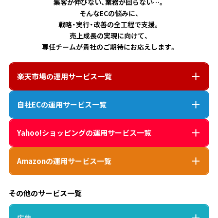
集客が伸びない、業務が回らない…。
そんなECの悩みに、
戦略・実行・改善の全工程で支援。
売上成長の実現に向けて、
専任チームが貴社のご期待にお応えします。
楽天市場
の運用サービス一覧
自社EC
の運用サービス一覧
Yahoo!ショッピング
の運用サービス一覧
Amazon
の運用サービス一覧
その他のサービス一覧
広告