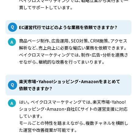
ベイクロスマーケティングでは、戦略立案から実行まで一
貫してサポートしています。
EC運営代行ではどのような業務を依頼できますか？
商品ページ制作、広告運用、SEO対策、CRM施策、アクセス
解析など、売上向上に必要な幅広い業務を依頼できます。
ベイクロスマーケティングでは、制作・広告・分析を連携さ
せながら、継続的な改善を行ってまいります。
楽天市場・Yahoo!ショッピング・Amazonをまとめて
依頼できますか？
はい。ベイクロスマーケティングでは、楽天市場・Yahoo!
ショッピング・Amazon・自社ECサイトの運営支援に対応
しています。
モールごとの特性を踏まえながら、複数チャネルを横断し
た運営や改善提案が可能です。