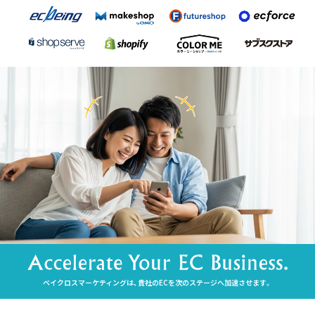
ベイクロスマーケティングは、貴社のECを次のステージへ加速させます。