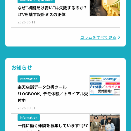
なぜ“初回だけ安い”は失敗するのか？
LTVを壊す設計ミスの正体
2026.05.11
コラムをすべて見る
お知らせ
Information
楽天店舗データ分析ツール
「LOGBOOK」 デモ体験／トライアル受
付中
2026.03.31
Information
一緒に働く仲間を募集しています！【EC