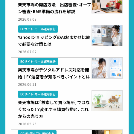
楽天市場の開店方法｜出店審査・オープ
ン審査・RMS準備の流れを解説
2026.07.07
ECサイト・モール運用代行
Yahoo!ショッピングのAIおまかせ比較
で必要な対策とは
2026.07.02
ECサイト・モール運用代行
楽天市場がデジタルアドレス対応を開
始｜EC運営者が知るべきポイントとは
2026.06.11
ECサイト・モール運用代行
楽天市場は「検索して買う場所」ではな
くなった！？変化する購買行動と、これ
からの売り方
2026.05.25
CRM対策・LTV/ NPS向上