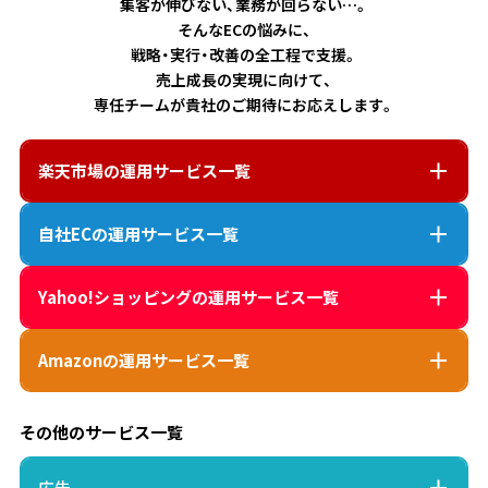
集客が伸びない、業務が回らない…。
そんなECの悩みに、
戦略・実行・改善の全工程で支援。
売上成長の実現に向けて、
専任チームが貴社のご期待にお応えします。
楽天市場
の運用サービス一覧
自社EC
の運用サービス一覧
Yahoo!ショッピング
の運用サービス一覧
Amazon
の運用サービス一覧
その他のサービス一覧
広告