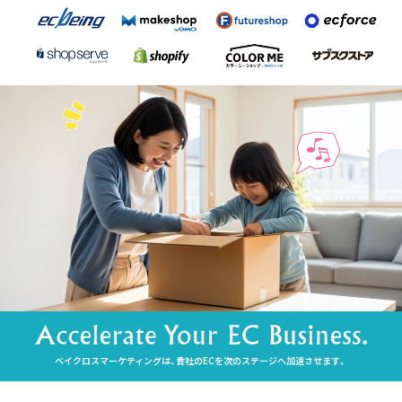
ベイクロスマーケティングは、貴社のECを次のステージへ加速させます。