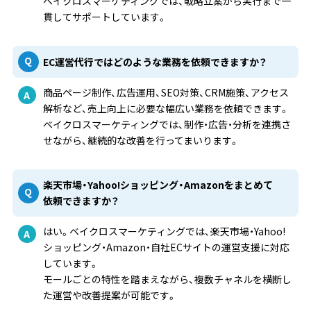
ベイクロスマーケティングでは、戦略立案から実行まで一
貫してサポートしています。
EC運営代行ではどのような業務を依頼できますか？
商品ページ制作、広告運用、SEO対策、CRM施策、アクセス
解析など、売上向上に必要な幅広い業務を依頼できます。
ベイクロスマーケティングでは、制作・広告・分析を連携さ
せながら、継続的な改善を行ってまいります。
楽天市場・Yahoo!ショッピング・Amazonをまとめて
依頼できますか？
はい。ベイクロスマーケティングでは、楽天市場・Yahoo!
ショッピング・Amazon・自社ECサイトの運営支援に対応
しています。
モールごとの特性を踏まえながら、複数チャネルを横断し
た運営や改善提案が可能です。