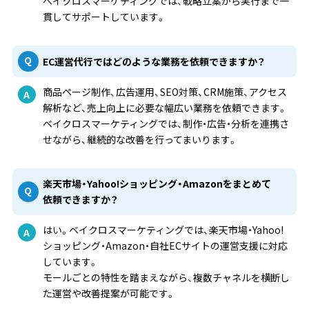
ベイクロスマーケティングでは、戦略立案から実行まで一
貫してサポートしています。
EC運営代行ではどのような業務を依頼できますか？
商品ページ制作、広告運用、SEO対策、CRM施策、アクセス
解析など、売上向上に必要な幅広い業務を依頼できます。
ベイクロスマーケティングでは、制作・広告・分析を連携さ
せながら、継続的な改善を行ってまいります。
楽天市場・Yahoo!ショッピング・Amazonをまとめて
依頼できますか？
はい。ベイクロスマーケティングでは、楽天市場・Yahoo!
ショッピング・Amazon・自社ECサイトの運営支援に対応
しています。
モールごとの特性を踏まえながら、複数チャネルを横断し
た運営や改善提案が可能です。