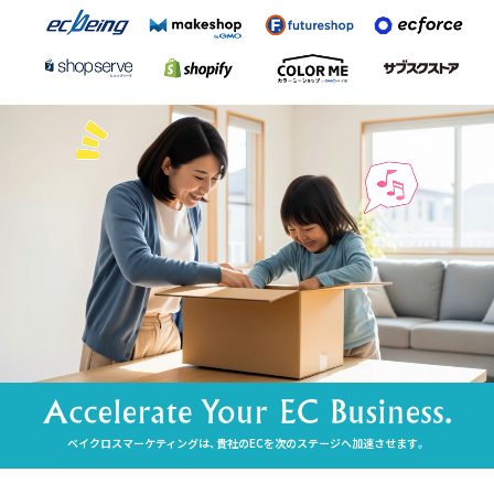
ベイクロスマーケティングは、貴社のECを次のステージへ加速させます。