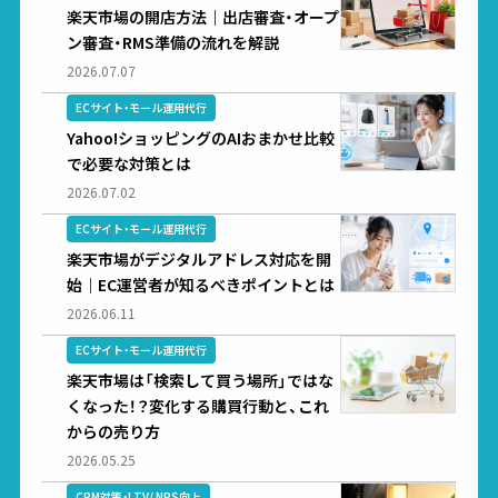
楽天市場の開店方法｜出店審査・オープ
ン審査・RMS準備の流れを解説
2026.07.07
ECサイト・モール運用代行
Yahoo!ショッピングのAIおまかせ比較
で必要な対策とは
2026.07.02
ECサイト・モール運用代行
楽天市場がデジタルアドレス対応を開
始｜EC運営者が知るべきポイントとは
2026.06.11
ECサイト・モール運用代行
楽天市場は「検索して買う場所」ではな
くなった！？変化する購買行動と、これ
からの売り方
2026.05.25
CRM対策・LTV/ NPS向上