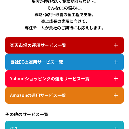
集客が伸びない、業務が回らない…。
そんなECの悩みに、
戦略・実行・改善の全工程で支援。
売上成長の実現に向けて、
専任チームが貴社のご期待にお応えします。
楽天市場
の運用サービス一覧
自社EC
の運用サービス一覧
Yahoo!ショッピング
の運用サービス一覧
Amazon
の運用サービス一覧
その他のサービス一覧
広告