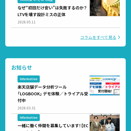
なぜ“初回だけ安い”は失敗するのか？
LTVを壊す設計ミスの正体
2026.05.11
コラムをすべて見る
お知らせ
Information
楽天店舗データ分析ツール
「LOGBOOK」 デモ体験／トライアル受
付中
2026.03.31
Information
一緒に働く仲間を募集しています！【EC