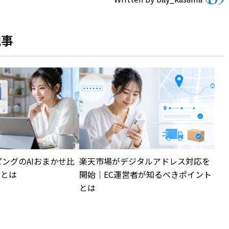
記事
ッピングのAIおまかせ比
楽天市場がデジタルアドレス対応を
策とは
開始｜EC運営者が知るべきポイント
とは