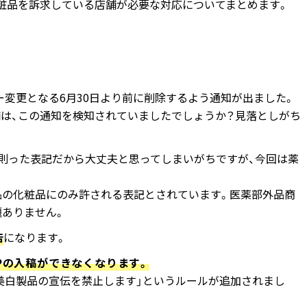
白化粧品を訴求している店舗が必要な対応についてまとめます。
シー変更となる6月30日より前に削除するよう通知が出ました。
店舗は、この通知を検知されていましたでしょうか？見落としがち
に則った表記だから大丈夫と思ってしまいがちですが、今回は薬
品の化粧品にのみ許される表記とされています。医薬部外品商
題ありません。
告
になります。
LPの入稿ができなくなります。
る美白製品の宣伝を禁止します」というルールが追加されまし