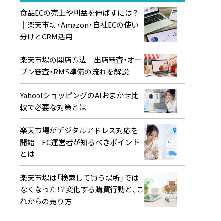
食品ECの売上や利益を伸ばすには？
｜楽天市場・Amazon・自社ECの使い
分けとCRM活用
楽天市場の開店方法｜出店審査・オー
プン審査・RMS準備の流れを解説
Yahoo!ショッピングのAIおまかせ比
較で必要な対策とは
楽天市場がデジタルアドレス対応を
開始｜EC運営者が知るべきポイント
とは
楽天市場は「検索して買う場所」では
なくなった！？変化する購買行動と、こ
れからの売り方