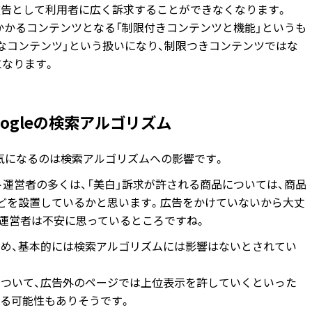
広告として利用者に広く訴求することができなくなります。
がかかるコンテンツとなる「制限付きコンテンツと機能」というも
なコンテンツ」という扱いになり、制限つきコンテンツではな
になります。
ogleの検索アルゴリズム
、気になるのは検索アルゴリズムへの影響です。
ト運営者の多くは、「美白」訴求が許される商品については、商品
どを設置しているかと思います。広告をかけていないから大丈
ト運営者は不安に思っているところですね。
ため、基本的には検索アルゴリズムには影響はないとされてい
について、広告外のページでは上位表示を許していくといった
れる可能性もありそうです。