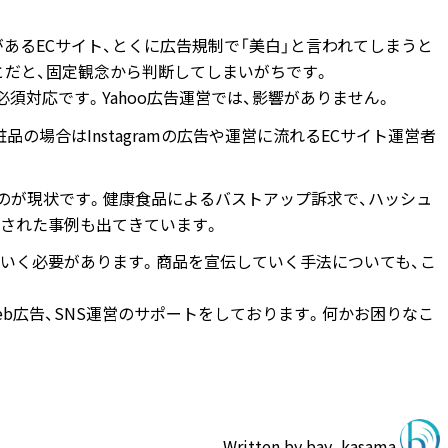
あるECサイト、とくに広告規制で「美白」と言われてしまうと
とだと、固定観念から判断してしまいがちです。
、必須対応です。Yahoo広告運営では、影響がありません。
粧品の場合はInstagramの広告や運営に流れるECサイト運営者
多いのが現状です。健康食品によるバストアップ訴求で、ハッシュ
検された事例も出てきています。
いく必要があります。商品を宣伝していく手法についても、こ
eb広告、SNS運営のサポートをしております。何かお困りなこ
Written by
bay_kasama