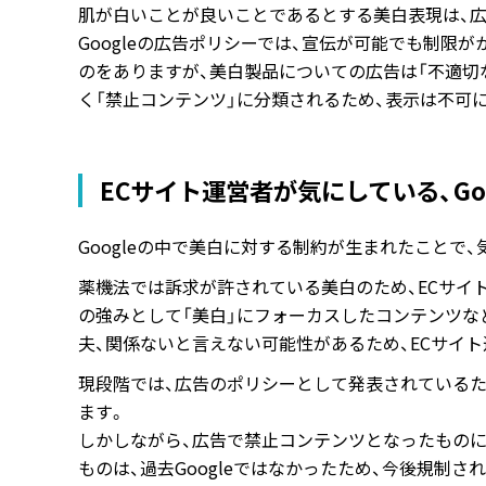
肌が白いことが良いことであるとする美白表現は、
Googleの広告ポリシーでは、宣伝が可能でも制限
のをありますが、美白製品についての広告は「不適切
く「禁止コンテンツ」に分類されるため、表示は不可
ECサイト運営者が気にしている、Go
Googleの中で美白に対する制約が生まれたことで
薬機法では訴求が許されている美白のため、ECサイ
の強みとして「美白」にフォーカスしたコンテンツな
夫、関係ないと言えない可能性があるため、ECサイ
現段階では、広告のポリシーとして発表されている
ます。
しかしながら、広告で禁止コンテンツとなったもの
ものは、過去Googleではなかったため、今後規制さ