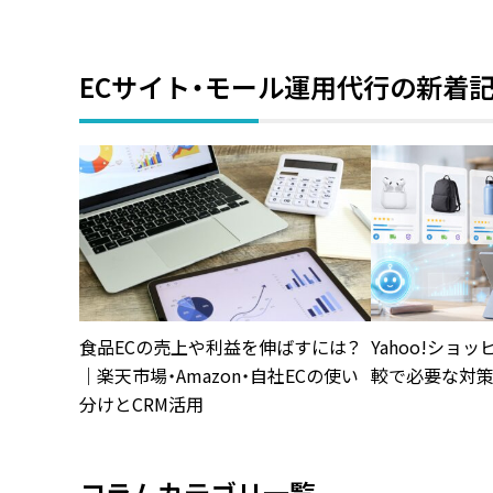
ECサイト・モール運用代行の新着
食品ECの売上や利益を伸ばすには？
Yahoo!ショ
｜楽天市場・Amazon・自社ECの使い
較で必要な対
分けとCRM活用
コラムカテゴリ一覧