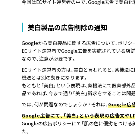
今回はECサイト運営者の中で、Google広告で美
美白製品の広告削除の通知
Googleから美白製品に関する広告について、ポリ
ECサイト運営者でGoogle広告を実施されている
なので、注意が必要です。
ECサイト運営者の方は、美白と言われると、薬機法
機法とは別の動きになります。
もともと「美白」という表現は、薬機法にて医薬部外
品であれば、今まで通り「美白」訴求をすることは問
では、何が問題なのでしょうか？それは、
Google広
Google広告にて、「美白」という表現の広告文や
Googleの広告ポリシーにて「肌の色に優劣をつけ
た。