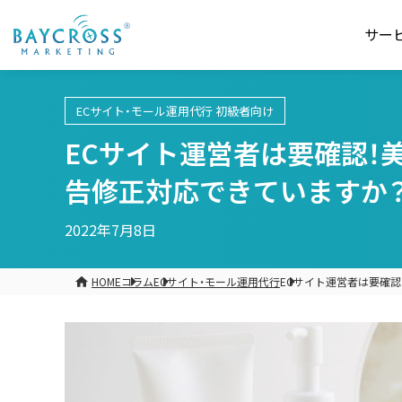
サー
ECサイト・モール運用代行
初級者向け
ECサイト運営者は要確認！
告修正対応できていますか
2022年7月8日
HOME
コラム
ECサイト・モール運用代行
ECサイト運営者は要確認