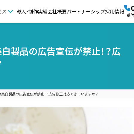
ビス
導入・制作実績
会社概要
パートナーシップ
採用情報
受付時
美白製品の広告宣伝が禁止！？広
？
！美白製品の広告宣伝が禁止！？広告修正対応できていますか？