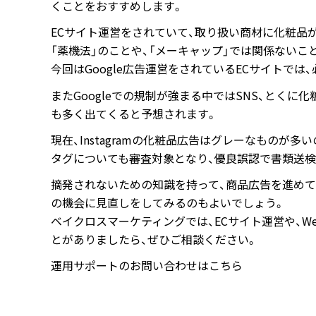
くことをおすすめします。
ECサイト運営をされていて、取り扱い商材に化粧品が
「薬機法」のことや、「メーキャップ」では関係ないこ
今回はGoogle広告運営をされているECサイトでは
またGoogleでの規制が強まる中ではSNS、とくに化
も多く出てくると予想されます。
現在、Instagramの化粧品広告はグレーなものが
タグについても審査対象となり、優良誤認で書類送
摘発されないための知識を持って、商品広告を進めて
の機会に見直しをしてみるのもよいでしょう。
ベイクロスマーケティングでは、ECサイト運営や、W
とがありましたら、ぜひご相談ください。
運用サポートのお問い合わせはこちら