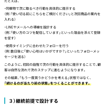
たとえば、
・同梱物で次に取るべき行動を具体的に提示する
（例：「使い切る前にこちらをご検討ください」と次回商品の案内を
入れる）
・LINEやメールへの導線を設計する
（例：「使い方のコツを配信しています」といった理由を添えて登録
を促す）
・使用タイミングに合わせたフォローを行う
（例：数日後に「使い心地はいかがですか？」といったフォローメッ
セージを送る）
このように、初回の段階で次の行動を具体的に提示することで、顧
客は自然な流れで次のステップに進むようになります。
その結果、「もう一度買うかどうかを考える」状態ではなく、
「続けるのが当たり前の状態」をつくることができます。
３）継続前提で設計する