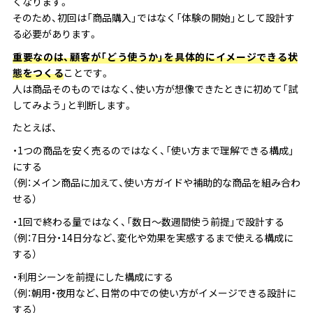
くなります。
そのため、初回は「商品購入」ではなく「体験の開始」として設計す
る必要があります。
重要なのは、顧客が「どう使うか」を具体的にイメージできる状
態をつくる
ことです。
人は商品そのものではなく、使い方が想像できたときに初めて「試
してみよう」と判断します。
たとえば、
・1つの商品を安く売るのではなく、「使い方まで理解できる構成」
にする
（例：メイン商品に加えて、使い方ガイドや補助的な商品を組み合わ
せる）
・1回で終わる量ではなく、「数日〜数週間使う前提」で設計する
（例：7日分・14日分など、変化や効果を実感するまで使える構成に
する）
・利用シーンを前提にした構成にする
（例：朝用・夜用など、日常の中での使い方がイメージできる設計に
する）