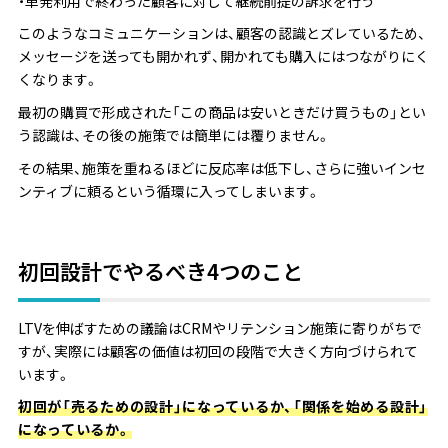
・単発利用で終わった顧客に対して継続前提の訴求を行う
このようなコミュニケーションは、顧客の認識とズレているため、
メッセージを送っても開かれず、開かれても購入にはつながりにく
くなります。
最初の購買で形成された「この商品は安いときだけ買うもの」とい
う認識は、その後の施策では簡単には覆りません。
その結果、施策を重ねるほどに反応率は低下し、さらに強いインセ
ンティブに頼るという循環に入ってしまいます。
初回設計でやるべき4つのこと
LTVを伸ばすための議論はCRMやリテンション施策に寄りがちで
すが、実際には顧客の価値は初回の段階で大きく方向づけられて
います。
初回が「売るための設計」になっているか、「関係を始める設計」
になっているか。