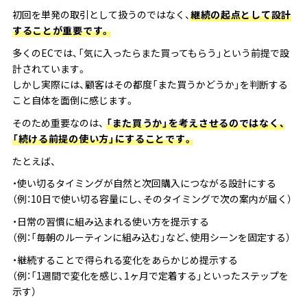
初回を単発の取引として扱うのではなく、
継続の起点として設計
することが重要です。
多くのECでは、「気に入ったらまた買ってもらう」という前提で設
計されています。
しかし実際には、顧客はその都度「また買うかどうか」を判断する
こと自体を面倒に感じます。
そのため重要なのは、
「また買うか」を考えさせるのではなく、
「続ける前提の使い方」にすることです。
たとえば、
・使い切るタイミングが自然と次回購入につながる設計にする
（例：10日で使い切る容量にし、そのタイミングで次の案内が届く）
・日常の習慣に組み込まれる使い方を提示する
（例：「毎朝のルーティンに組み込む」など、使用シーンを固定する）
・継続することで得られる変化をあらかじめ提示する
（例：「1週間で変化を感じ、1ヶ月で定着する」といったステップを
示す）