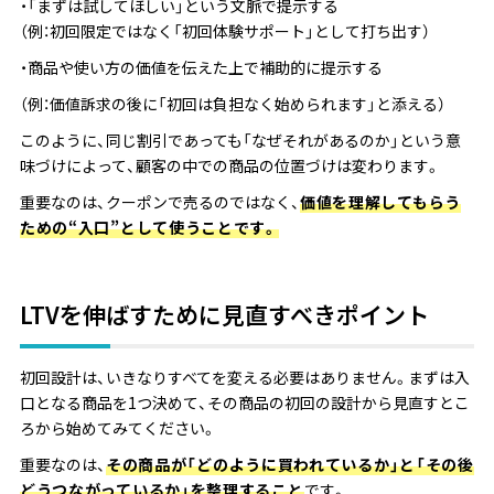
・「まずは試してほしい」という文脈で提示する
（例：初回限定ではなく「初回体験サポート」として打ち出す）
・商品や使い方の価値を伝えた上で補助的に提示する
（例：価値訴求の後に「初回は負担なく始められます」と添える）
このように、同じ割引であっても「なぜそれがあるのか」という意
味づけによって、顧客の中での商品の位置づけは変わります。
重要なのは、クーポンで売るのではなく、
価値を理解してもらう
ための“入口”として使うことです。
LTVを伸ばすために見直すべきポイント
初回設計は、いきなりすべてを変える必要はありません。まずは入
口となる商品を1つ決めて、その商品の初回の設計から見直すとこ
ろから始めてみてください。
重要なのは、
その商品が「どのように買われているか」と「その後
どうつながっているか」を整理すること
です。