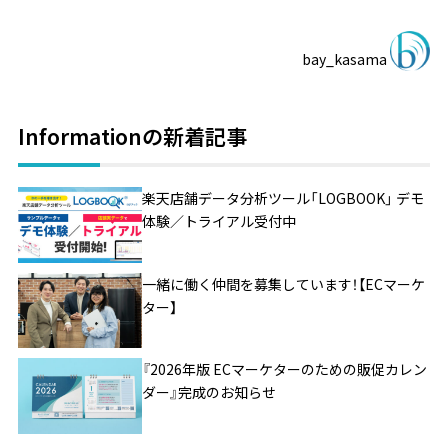
bay_kasama
Informationの新着記事
楽天店舗データ分析ツール「LOGBOOK」 デモ
体験／トライアル受付中
一緒に働く仲間を募集しています！【ECマーケ
ター】
『2026年版 ECマーケターのための販促カレン
ダー』完成のお知らせ