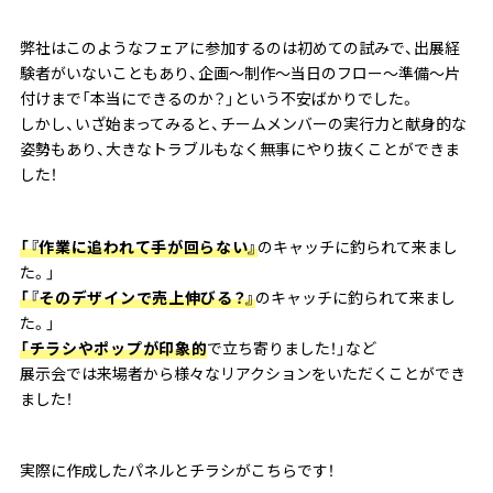
弊社はこのようなフェアに参加するのは初めての試みで、出展経
験者がいないこともあり、企画～制作～当日のフロー～準備～片
付けまで「本当にできるのか？」という不安ばかりでした。
しかし、いざ始まってみると、チームメンバーの実行力と献身的な
姿勢もあり、大きなトラブルもなく無事にやり抜くことができま
した！
「『作業に追われて手が回らない』
のキャッチに釣られて来まし
た。」
「『そのデザインで売上伸びる？』
のキャッチに釣られて来まし
た。」
「チラシやポップが印象的
で立ち寄りました！」など
展示会では来場者から様々なリアクションをいただくことができ
ました！
実際に作成したパネルとチラシがこちらです！