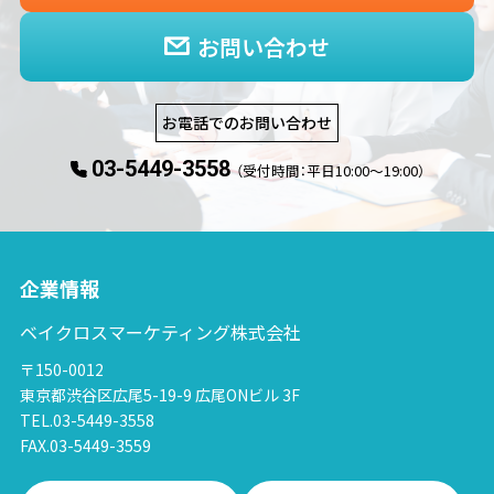
お問い合わせ
お電話でのお問い合わせ
03-5449-3558
（受付時間：平日10:00〜19:00）
企業情報
ベイクロスマーケティング株式会社
〒150-0012
東京都渋谷区広尾5-19-9 広尾ONビル 3F
TEL.03-5449-3558
FAX.03-5449-3559