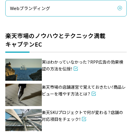
Webブランディング
楽天市場のノウハウとテクニック満載
キャプテンEC
実はわかっていなかった？RPP広告の効果検
証の方法を伝授！
楽天市場の店舗運営で覚えておきたい！商品レ
ビューを増やす方法とは？
楽天SKUプロジェクトで何が変わる？店舗の
対応項目をチェック！