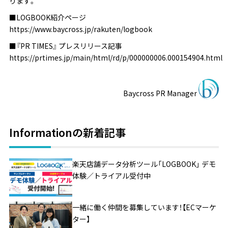
ります。
■LOGBOOK紹介ページ
https://www.baycross.jp/rakuten/logbook
■『PR TIMES』 プレスリリース記事
https://prtimes.jp/main/html/rd/p/000000006.000154904.html
Baycross PR Manager
Informationの新着記事
楽天店舗データ分析ツール「LOGBOOK」 デモ
体験／トライアル受付中
一緒に働く仲間を募集しています！【ECマーケ
ター】