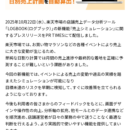
2025年10月22日（水）、楽天市場の店舗売上データ分析ツール
「LOGBOOK（ログブック）」の新機能『売上シミュレーション』に関
するプレスリリースをPR TIMESにて配信しました。
楽天市場では、お買い物マラソンなどの各種イベントにより売上
に大きな変動が生じるため、
単純な日割り計算では月間の売上進捗や最終的な着地を正確に予
測することが難しいという課題がありました。
今回の新機能では、イベントによる売上の変動や過去の実績を踏
まえたシミュレーションが可能になり
目標未達のリスクを早期に検知して、すぐに改善策を立てられる
ようになっております。
今後も利用者の皆さまからのフィードバックをもとに、画面デザ
インや操作性の向上、分析軸の拡充、他モールとのデータ連携など
を順次進め、店舗運営者が日々の業務の中で迷うことなく最適な
判断を行えるよう、より実践的で使いやすい機能を提供してまい