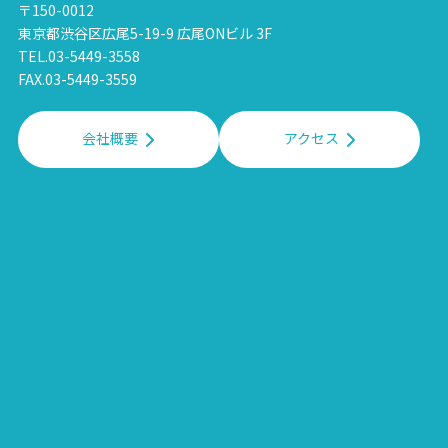
〒150-0012
東京都渋谷区広尾5-19-9 広尾ONビル 3F
TEL.03-5449-3558
FAX.03-5449-3559
会社概要
アクセス