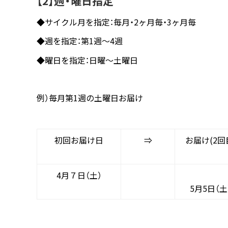
【2】週・曜日指定
◆サイクル月を指定：毎月・2ヶ月毎・3ヶ月毎
◆週を指定：第1週～4週
◆曜日を指定：日曜～土曜日
例）毎月第1週の土曜日お届け
初回お届け日
⇒
お届け(2回
4月７日（土）
5月5日（土