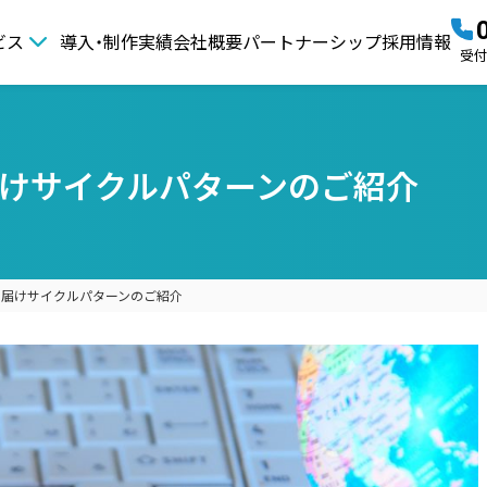
ビス
導入・制作実績
会社概要
パートナーシップ
採用情報
受付時
届けサイクルパターンのご紹介
お届けサイクルパターンのご紹介