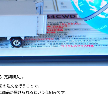
「定期購入」。
回の注文を行うことで、
に商品が届けられるという仕組みです。