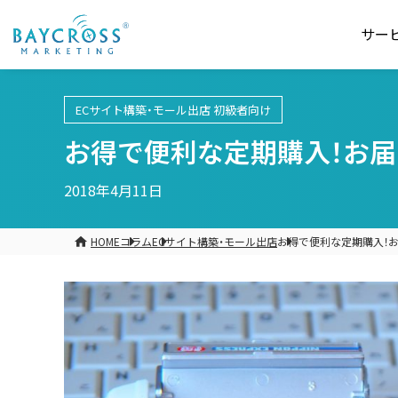
サー
ECサイト構築・モール出店
初級者向け
お得で便利な定期購入！お
2018年4月11日
HOME
コラム
ECサイト構築・モール出店
お得で便利な定期購入！