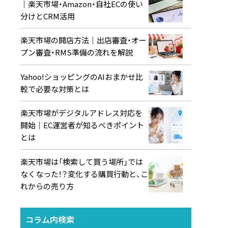
｜楽天市場・Amazon・自社ECの使い
分けとCRM活用
楽天市場の開店方法｜出店審査・オー
プン審査・RMS準備の流れを解説
Yahoo!ショッピングのAIおまかせ比
較で必要な対策とは
楽天市場がデジタルアドレス対応を
開始｜EC運営者が知るべきポイント
とは
楽天市場は「検索して買う場所」では
なくなった！？変化する購買行動と、こ
れからの売り方
コラム内検索