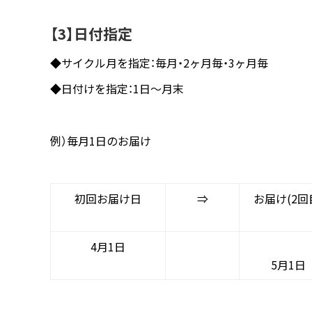
【3】日付指定
◆サイクル月を指定：毎月・2ヶ月毎・3ヶ月毎
◆日付けを指定：1日～月末
例）毎月1日のお届け
初回お届け日
⇒
お届け(2回
4月1日
5月1日