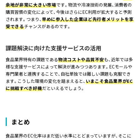
余地が非常に大きい市場
です。物流や冷凍技術の発展、消費者の
購買習慣の変化によって、今後はさらにEC利用が拡大すると予測
されます。つまり、
早めに参入した企業ほど先行者メリットを享
受できる
チャンスがあるのです。
課題解決に向けた支援サービスの活用
食品業界特有の課題である
物流コストや品質不安
も、近年では多
様な支援サービスによって解決が進みつつあります。ECモールや
専門業者と連携することで、自社単独では難しい課題も克服でき
ます。こうした環境の変化を踏まえると、
いまこそ食品業界がEC
に挑戦すべき好機
だといえるでしょう。
まとめ
食品業界のEC化率はまだ低い水準にとどまっていますが、そこに