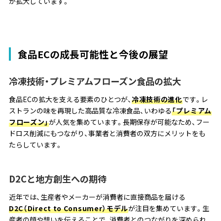
が拡大しています。
食品ECの成長可能性と今後の展望
冷凍技術・プレミアムフローズン食品の拡大
食品ECの拡大を支える要素のひとつが、
冷凍技術の進化
です。レ
ストランの味を再現した高品質な冷凍食品、いわゆる
「プレミアム
フローズン」
が人気を集めています。長期保存が可能なため、フー
ドロス削減にもつながり、事業者と消費者の双方にメリットをも
たらしています。
D2Cと地方創生への期待
近年では、生産者やメーカーが消費者に直接商品を届ける
D2C（Direct to Consumer）モデル
が注目を集めています。生
産者の顔や想いを伝えることで、消費者とのつながりを深められ