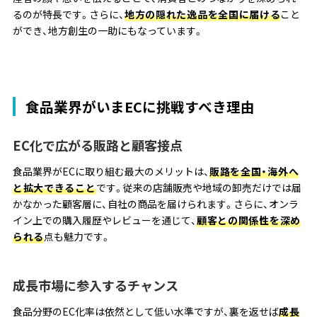
るのが特長です。さらに、
地方の隠れた逸品を全国に届ける
こと
ができ、地方創生の一助にもなっています。
食品業界がいまECに挑戦すべき理由
EC化で広がる販路と顧客接点
食品業界がECに取り組む最大のメリットは、
販路を全国・海外へ
と拡大できること
です。従来の店舗販売や地域の卸売だけでは届
かなかった顧客層に、自社の商品を届けられます。さらに、オンラ
イン上での購入履歴やレビューを通じて、
顧客との関係性を深め
られる
点も魅力です。
成長市場に参入するチャンス
食品分野のEC化率は依然として低い水準ですが、裏を返せば
成長