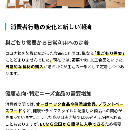
消費者行動の変化と新しい潮流
巣ごもり需要から日常利用への定着
コロナ禍を契機に広がった食品EC利用は、単なる
「巣ごもり需要」
にとどまりませんでした
。
現在では、野菜や肉、加工食品といった
日常的な食材の購入
が増え、ECが生活の一部として定着しつつあ
ります。
健康志向・特定ニーズ食品の需要増加
消費者の間では、
オーガニック食品や無添加食品、プラントベー
スフード
など、健康やライフスタイルに配慮した商品への関心が
高まっています。こうした商品は実店舗では品ぞろえが限られる
こともありますが、
ECなら全国から簡単に入手できる
ため需要