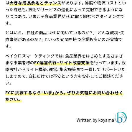
は
大きな成長余地とチャンス
があります。鮮度や物流コストとい
った課題も、技術やサービスの進化によって克服できるようにな
りつつあり、いまこそ食品業界がECに取り組むべきタイミングで
す。
とはいえ、「自社の商品はECに向いているのか？」「どんな成功・失
敗事例があるのか？」といった疑問を持つ企業も多いのが実情で
す。
ベイクロスマーケティングでは、食品業界をはじめとするさまざ
まな事業者様の
EC運営代行・サイト改善支援
を行っています。戦
略設計からサイト構築、運営、集客施策まで一貫してサポートいた
しますので、自社だけでは不安という方も安心してご相談くださ
い。
ECに挑戦するなら「いま」から。ぜひお気軽にお問い合わせく
ださい。
Written by
koyama