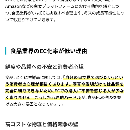
Amazonなどの主要プラットフォームにおける動向を紹介しつ
つ、食品業界がいまECに挑戦すべき理由や、将来の成長可能性につ
いても掘り下げていきます。
食品業界のEC化率が低い理由
鮮度や品質への不安と消費者心理
食品、とくに生鮮品に関しては、
「自分の目で見て選びたい」とい
う消費者の心理が根強くあります。写真や説明だけでは品質を
完全に判断できないため、ECでの購入に不安を感じる人が少な
くありません。こうした心理的ハードル
が、食品ECの普及を妨
げる大きな要因となっています。
高コストな物流と価格競争の壁