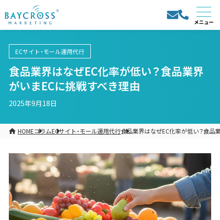
ECサイト・モール運用代行
食品業界はなぜEC化率が低い？食品業界
がいまECに挑戦すべき理由
2025年9月18日
HOME
コラム
ECサイト・モール運用代行
食品業界はなぜEC化率が低い？食品